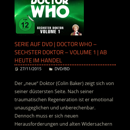
SERIE AUF DVD | DOCTOR WHO –
SECHSTER DOKTOR – VOLUME 1 | AB
HEUTE IM HANDEL
27/11/2015
Desiree
DVD/BD
Der „neue“ Doktor (Colin Baker) zeigt sich von
seiner düstersten Seite. Nach seiner
traumatischen Regeneration ist er emotional
unausgeglichen und unberechenbar.
Dennoch muss er sich neuen
Herausforderungen und alten Widersachern