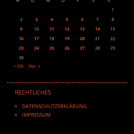
M
D
M
D
F
S
S
1
2
3
4
5
6
7
8
9
10
11
12
13
14
15
16
17
18
19
20
21
22
23
24
25
26
27
28
29
30
« Okt.
Dez. »
RECHTLICHES
DATENSCHUTZERKLÄRUNG
IMPRESSUM