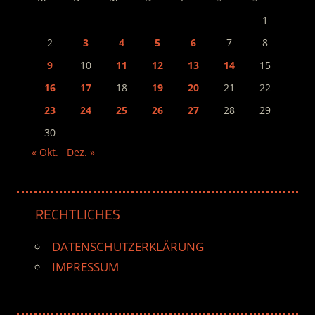
1
2
3
4
5
6
7
8
9
10
11
12
13
14
15
16
17
18
19
20
21
22
23
24
25
26
27
28
29
30
« Okt.
Dez. »
RECHTLICHES
DATENSCHUTZERKLÄRUNG
IMPRESSUM