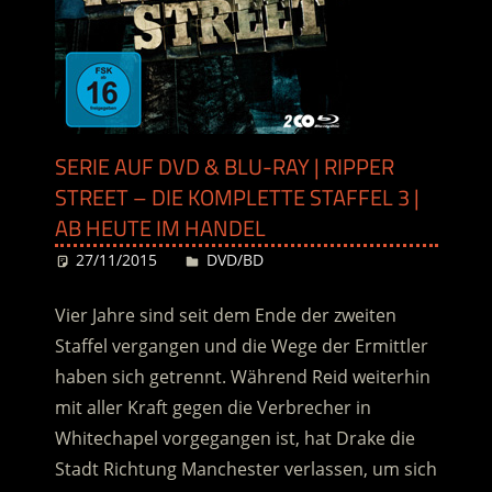
SERIE AUF DVD & BLU-RAY | RIPPER
STREET – DIE KOMPLETTE STAFFEL 3 |
AB HEUTE IM HANDEL
27/11/2015
Desiree
DVD/BD
Vier Jahre sind seit dem Ende der zweiten
Staffel vergangen und die Wege der Ermittler
haben sich getrennt. Während Reid weiterhin
mit aller Kraft gegen die Verbrecher in
Whitechapel vorgegangen ist, hat Drake die
Stadt Richtung Manchester verlassen, um sich