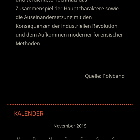
Zusammenspiel der Hauptcharaktere sowie
die Auseinandersetzung mit den
Konsequenzen der industriellen Revolution
und dem Aufkommen moderner forensischer
Methoden.
.
Quelle: Polyband
KALENDER
November 2015
M
D
M
D
F
S
S