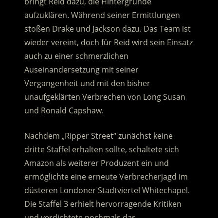
bringt Reid dazu, die Hintergründe
aufzuklären. Während seiner Ermittlungen
stoßen Drake und Jackson dazu. Das Team ist
wieder vereint, doch für Reid wird sein Einsatz
auch zu einer schmerzlichen
Auseinandersetzung mit seiner
Vergangenheit und mit den bisher
unaufgeklärten Verbrechen von Long Susan
und Ronald Capshaw.
Nachdem „Ripper Street“ zunächst keine
dritte Staffel erhalten sollte, schaltete sich
Amazon als weiterer Produzent ein und
ermöglichte eine erneute Verbrecherjagd im
düsteren Londoner Stadtviertel Whitechapel.
Die Staffel 3 erhielt hervorragende Kritiken
und verdichtete nochmals das