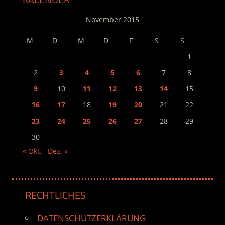
November 2015
M
D
M
D
F
S
S
1
2
3
4
5
6
7
8
9
10
11
12
13
14
15
16
17
18
19
20
21
22
23
24
25
26
27
28
29
30
« Okt.
Dez. »
RECHTLICHES
DATENSCHUTZERKLÄRUNG