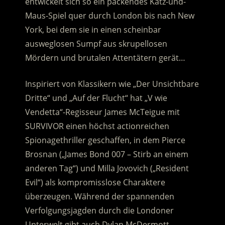
entwickelt sich so ein packendes Katz-und-
Maus-Spiel quer durch London bis nach New
York, bei dem sie in einen scheinbar
ausweglosen Sumpf aus skrupellosen
Mördern und brutalen Attentätern gerät…
Inspiriert von Klassikern wie „Der Unsichtbare
Dritte“ und „Auf der Flucht“ hat „V wie
Vendetta“-Regisseur James McTeigue mit
SURVIVOR einen höchst actionreichen
Spionagethriller geschaffen, in dem Pierce
Brosnan („James Bond 007 – Stirb an einem
anderen Tag“) und Milla Jovovich („Resident
Evil“) als kompromisslose Charaktere
überzeugen. Während der spannenden
Verfolgungsjagden durch die Londoner
Unterwelt gibt auch Dylan McDermott