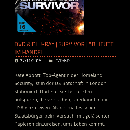
DVD & BLU-RAY | SURVIVOR | AB HEUTE
IM HANDEL
27/11/2015
Desiree
DVD/BD
Kate Abbott, Top-Agentin der Homeland
Security, ist in der US-Botschaft in London
stationiert. Dort soll sie Terroristen
aufspüren, die versuchen, unerkannt in die
USA einzureisen. Als ein maltesischer
Staatsbürger beim Versuch, mit gefälschten
Papieren einzureisen, ums Leben kommt,