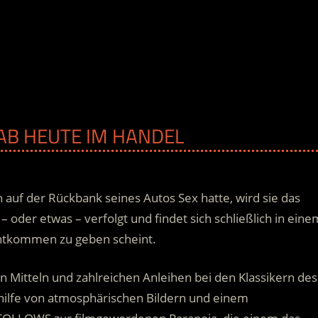
| AB HEUTE IM HANDEL
auf der Rückbank seines Autos Sex hatte, wird sie das
 oder etwas – verfolgt und findet sich schließlich in eine
Entkommen zu geben scheint.
en Mitteln und zahlreichen Anleihen bei den Klassikern des
thilfe von atmosphärischen Bildern und einem