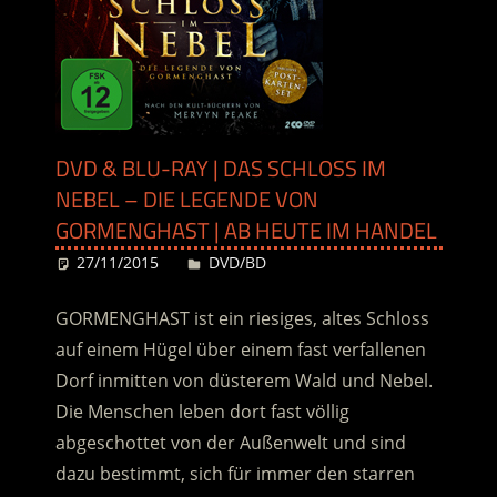
DVD & BLU-RAY | DAS SCHLOSS IM
NEBEL – DIE LEGENDE VON
GORMENGHAST | AB HEUTE IM HANDEL
27/11/2015
Desiree
DVD/BD
GORMENGHAST ist ein riesiges, altes Schloss
auf einem Hügel über einem fast verfallenen
Dorf inmitten von düsterem Wald und Nebel.
Die Menschen leben dort fast völlig
abgeschottet von der Außenwelt und sind
dazu bestimmt, sich für immer den starren