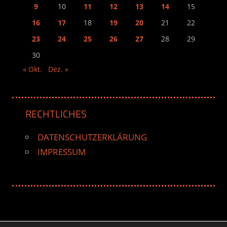
9
10
11
12
13
14
15
16
17
18
19
20
21
22
23
24
25
26
27
28
29
30
« Okt.
Dez. »
RECHTLICHES
DATENSCHUTZERKLÄRUNG
IMPRESSUM