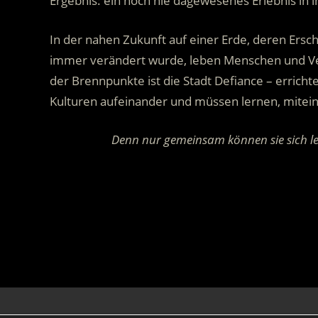
Ergebnis: ein noch nie dagewesenes Erlebnis in i
In der nahen Zukunft auf einer Erde, deren Ersch
immer verändert wurde, leben Menschen und Vert
der Brennpunkte ist die Stadt Defiance – erricht
Kulturen aufeinander und müssen lernen, mite
Denn nur gemeinsam können sie sich l