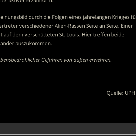
nteraktiver Erzählform.
einungsbild durch die Folgen eines jahrelangen Krieges fü
reter verschiedener Alien-Rassen Seite an Seite. Einer
et auf dem verschütteten St. Louis. Hier treffen beide
inander auszukommen.
ebensbedrohlicher Gefahren von außen erwehren.
.
Quelle: UPH