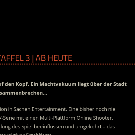
TAFFEL 3 | AB HEUTE
 auf den Kopf. Ein Machtvakuum liegt über der Stadt
d zusammenbrechen…
ion in Sachen Entertainment. Eine bisher noch nie
erie mit einen Multi-Plattform Online Shooter.
lung des Spiel beeinflussen und umgekehrt – das