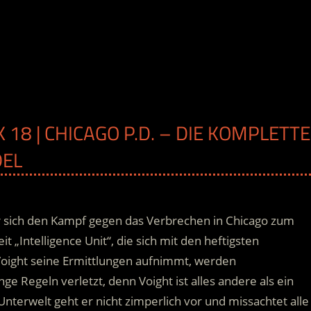
K 18 | CHICAGO P.D. – DIE KOMPLETTE
DEL
r sich den Kampf gegen das Verbrechen in Chicago zum
eit „Intelligence Unit“, die sich mit den heftigsten
Voight seine Ermittlungen aufnimmt, werden
Regeln verletzt, denn Voight ist alles andere als ein
Unterwelt geht er nicht zimperlich vor und missachtet alle