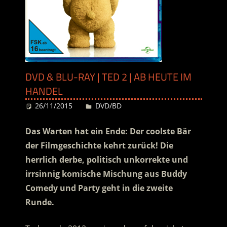
DVD & BLU-RAY | TED 2 | AB HEUTE IM
HANDEL
26/11/2015
Desiree
DVD/BD
Das Warten hat ein Ende: Der coolste Bär
der Filmgeschichte kehrt zurück! Die
herrlich derbe, politisch unkorrekte und
irrsinnig komische Mischung aus Buddy
Comedy und Party geht in die zweite
Runde.