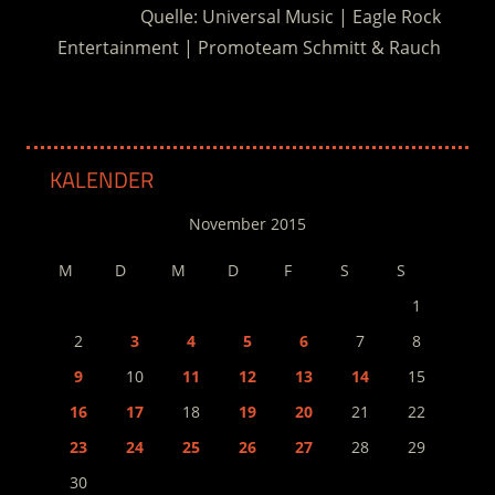
Quelle: Universal Music | Eagle Rock
Entertainment | Promoteam Schmitt & Rauch
KALENDER
November 2015
M
D
M
D
F
S
S
1
2
3
4
5
6
7
8
9
10
11
12
13
14
15
16
17
18
19
20
21
22
23
24
25
26
27
28
29
30