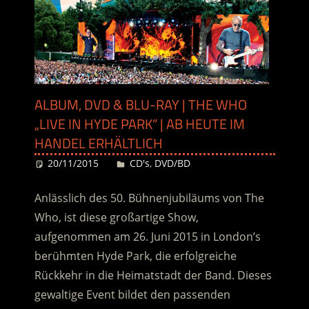
ALBUM, DVD & BLU-RAY | THE WHO
„LIVE IN HYDE PARK“ | AB HEUTE IM
HANDEL ERHÄLTLICH
20/11/2015
Desiree
CD's
,
DVD/BD
Anlässlich des 50. Bühnenjubiläums von The
Who, ist diese großartige Show,
aufgenommen am 26. Juni 2015 in London’s
berühmten Hyde Park, die erfolgreiche
Rückkehr in die Heimatstadt der Band. Dieses
gewaltige Event bildet den passenden