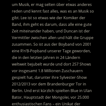
um Musik, er mag selten über etwas anderes
reden und kennt fast alles, was es an Musik so
gibt. Lee ist so etwas wie der Komiker der
Band, ihm geht es darum, dass alle eine gute
Zeit miteinander haben, und Duncan ist der
Vermittler zwischen allen und hält die Gruppe
zusammen. So ist aus der Boyband von 2001
eine R’n’B-Popband unserer Tage geworden,
die in den letzten Jahren in 24 Ländern
weltweit bejubelt wurde und dort 257 Shows
vor insgesamt 1.8 Millionen Zuschauern
gespielt hat, darunter ihre Sylvester-Show
2012/2013 vor dem Brandenburger Tor in
Berlin. Und erst kürzlich spielten Blue in Ulan
Bator, Hauptstadt der Mongolei, vor 25.000
enthusiastischen Fans – ein Unikat der