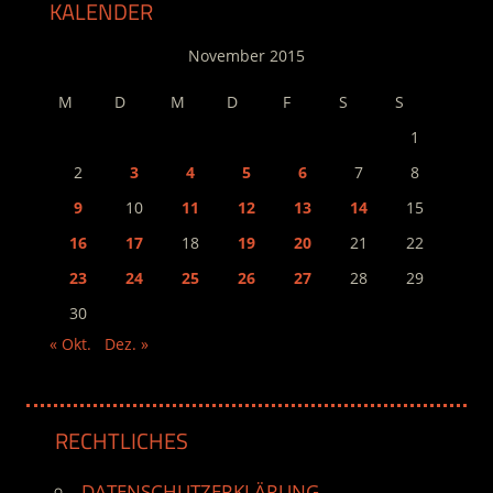
KALENDER
November 2015
M
D
M
D
F
S
S
1
2
3
4
5
6
7
8
9
10
11
12
13
14
15
16
17
18
19
20
21
22
23
24
25
26
27
28
29
30
« Okt.
Dez. »
RECHTLICHES
DATENSCHUTZERKLÄRUNG