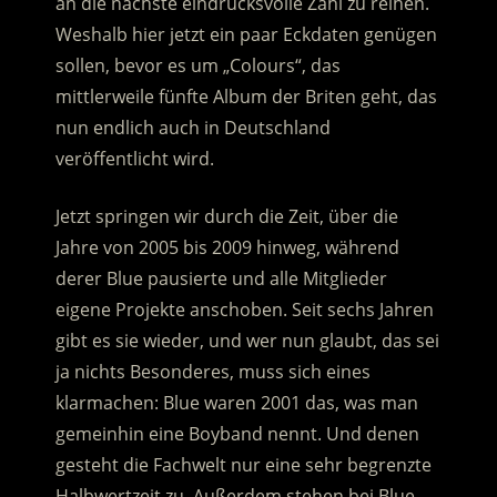
an die nächste eindrucksvolle Zahl zu reihen.
Weshalb hier jetzt ein paar Eckdaten genügen
sollen, bevor es um „Colours“, das
mittlerweile fünfte Album der Briten geht, das
nun endlich auch in Deutschland
veröffentlicht wird.
Jetzt springen wir durch die Zeit, über die
Jahre von 2005 bis 2009 hinweg, während
derer Blue pausierte und alle Mitglieder
eigene Projekte anschoben. Seit sechs Jahren
gibt es sie wieder, und wer nun glaubt, das sei
ja nichts Besonderes, muss sich eines
klarmachen: Blue waren 2001 das, was man
gemeinhin eine Boyband nennt. Und denen
gesteht die Fachwelt nur eine sehr begrenzte
Halbwertzeit zu. Außerdem stehen bei Blue