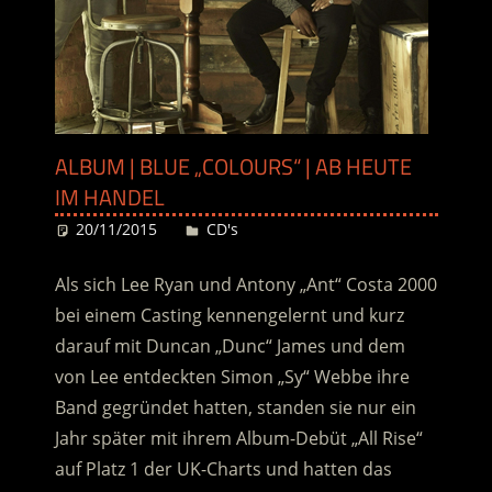
ALBUM | BLUE „COLOURS“ | AB HEUTE
IM HANDEL
20/11/2015
Desiree
CD's
Als sich Lee Ryan und Antony „Ant“ Costa 2000
bei einem Casting kennengelernt und kurz
darauf mit Duncan „Dunc“ James und dem
von Lee entdeckten Simon „Sy“ Webbe ihre
Band gegründet hatten, standen sie nur ein
Jahr später mit ihrem Album-Debüt „All Rise“
auf Platz 1 der UK-Charts und hatten das