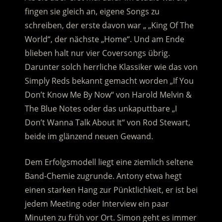
fingen sie gleich an, eigene Songs zu
schreiben, der erste davon war „ „King Of The
World“, der nächste „Home“. Und am Ende
blieben halt nur vier Coversongs übrig.
Darunter solch herrliche Klassiker wie das von
Simply Reds bekannt gemacht worden „If You
Don’t Know Me By Now“ von Harold Melvin &
The Blue Notes oder das unkaputtbare „I
Don’t Wanna Talk About It“ von Rod Stewart,
beide im glänzend neuen Gewand.
Dem Erfolgsmodell liegt eine ziemlich seltene
Band-Chemie zugrunde. Antony etwa hegt
einen starken Hang zur Pünktlichkeit, er ist bei
jedem Meeting oder Interview ein paar
Minuten zu früh vor Ort. Simon geht es immer