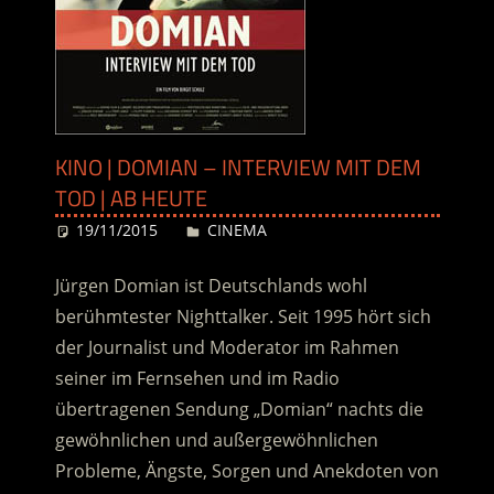
KINO | DOMIAN – INTERVIEW MIT DEM
TOD | AB HEUTE
19/11/2015
Desiree
CINEMA
Jürgen Domian ist Deutschlands wohl
berühmtester Nighttalker. Seit 1995 hört sich
der Journalist und Moderator im Rahmen
seiner im Fernsehen und im Radio
übertragenen Sendung „Domian“ nachts die
gewöhnlichen und außergewöhnlichen
Probleme, Ängste, Sorgen und Anekdoten von