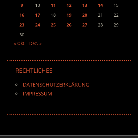
9
10
11
12
13
14
15
16
17
18
19
20
21
22
23
24
25
26
27
28
29
30
« Okt.
Dez. »
RECHTLICHES
DATENSCHUTZERKLÄRUNG
IMPRESSUM