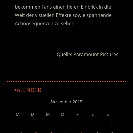
bekommen Fans einen tiefen Einblick in die
Welt der visuellen Effekte sowie spannende
Actionsequenzen zu sehen.
.
Quelle: Paramount Pictures
KALENDER
November 2015
M
D
M
D
F
S
S
1