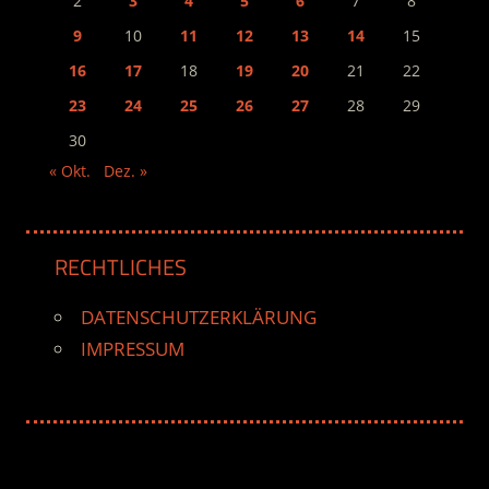
2
3
4
5
6
7
8
9
10
11
12
13
14
15
16
17
18
19
20
21
22
23
24
25
26
27
28
29
30
« Okt.
Dez. »
RECHTLICHES
DATENSCHUTZERKLÄRUNG
IMPRESSUM