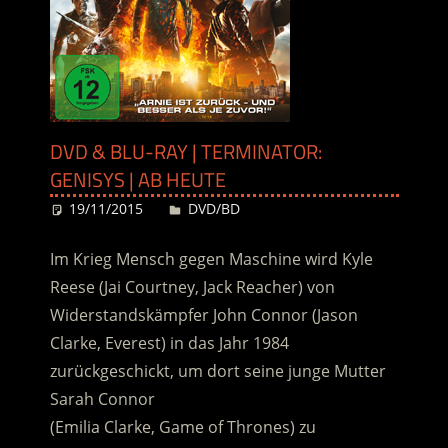
DVD & BLU-RAY | TERMINATOR:
GENISYS | AB HEUTE
19/11/2015
Desiree
DVD/BD
Im Krieg Mensch gegen Maschine wird Kyle
Reese (Jai Courtney, Jack Reacher) von
Widerstandskämpfer John Connor (Jason
Clarke, Everest) in das Jahr 1984
zurückgeschickt, um dort seine junge Mutter
Sarah Connor
(Emilia Clarke, Game of Thrones) zu