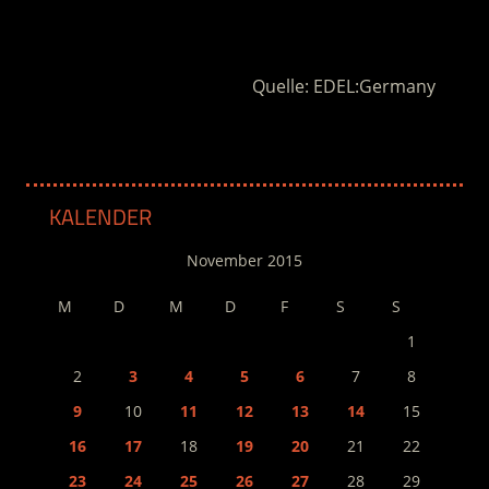
.
Quelle: EDEL:Germany
KALENDER
November 2015
M
D
M
D
F
S
S
1
2
3
4
5
6
7
8
9
10
11
12
13
14
15
16
17
18
19
20
21
22
23
24
25
26
27
28
29