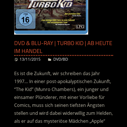
DVD & BLU-RAY | TURBO KID | AB HEUTE
IM HANDEL
13/11/2015
Desiree
DVD/BD
Es ist die Zukunft, wir schreiben das Jahr
1997… In einer post-apokalyptischen Zukunft,
“The Kid” (Munro Chambers), ein junger und
einsamer Plünderer, mit einer Vorliebe für
Comics, muss sich seinen tiefsten Ängsten
stellen und wird dabei widerwillig zum Helden,
als er auf das mysteriöse Mädchen „Apple“