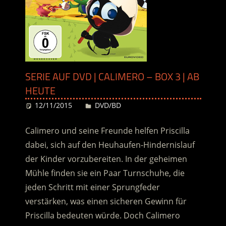
SERIE AUF DVD | CALIMERO – BOX 3 | AB
HEUTE
12/11/2015
Desiree
DVD/BD
Calimero und seine Freunde helfen Priscilla
dabei, sich auf den Heuhaufen-Hindernislauf
der Kinder vorzubereiten. In der geheimen
Mühle finden sie ein Paar Turnschuhe, die
jeden Schritt mit einer Sprungfeder
verstärken, was einen sicheren Gewinn für
Priscilla bedeuten würde. Doch Calimero