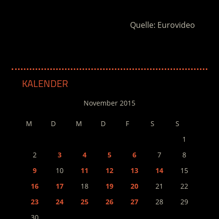
Quelle: Eurovideo
KALENDER
November 2015
M
D
M
D
F
S
S
1
2
3
4
5
6
7
8
9
10
11
12
13
14
15
16
17
18
19
20
21
22
23
24
25
26
27
28
29
30