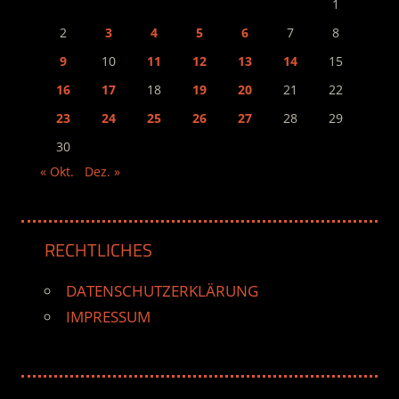
1
2
3
4
5
6
7
8
9
10
11
12
13
14
15
16
17
18
19
20
21
22
23
24
25
26
27
28
29
30
« Okt.
Dez. »
RECHTLICHES
DATENSCHUTZERKLÄRUNG
IMPRESSUM