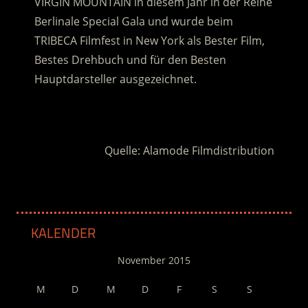
VIRGIN MOUNTAIN in diesem Jahr in der Reihe
Berlinale Special Gala und wurde beim
TRIBECA Filmfest in New York als Bester Film,
Bestes Drehbuch und für den Besten
Hauptdarsteller ausgezeichnet.
.
Quelle: Alamode Filmdistribution
KALENDER
November 2015
M
D
M
D
F
S
S