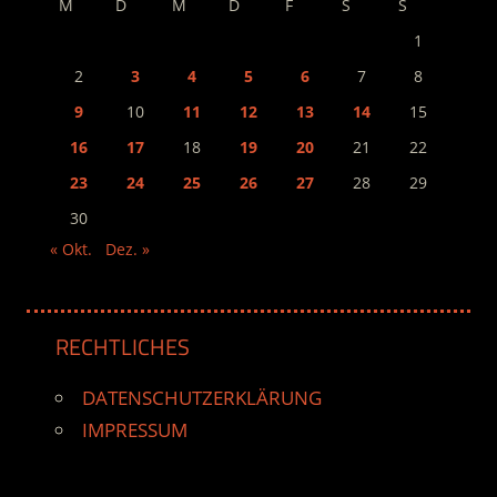
M
D
M
D
F
S
S
1
2
3
4
5
6
7
8
9
10
11
12
13
14
15
16
17
18
19
20
21
22
23
24
25
26
27
28
29
30
« Okt.
Dez. »
RECHTLICHES
DATENSCHUTZERKLÄRUNG
IMPRESSUM