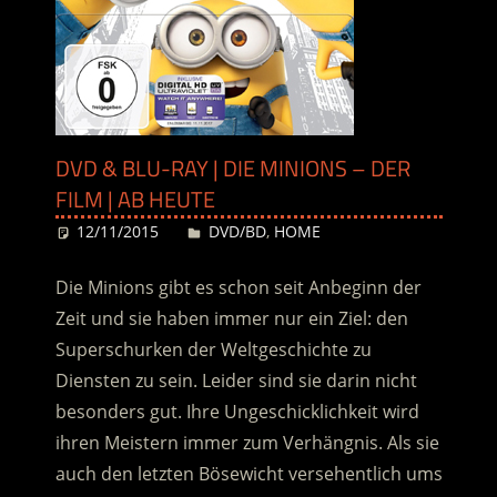
DVD & BLU-RAY | DIE MINIONS – DER
FILM | AB HEUTE
12/11/2015
Desiree
DVD/BD
,
HOME
Die Minions gibt es schon seit Anbeginn der
Zeit und sie haben immer nur ein Ziel: den
Superschurken der Weltgeschichte zu
Diensten zu sein. Leider sind sie darin nicht
besonders gut. Ihre Ungeschicklichkeit wird
ihren Meistern immer zum Verhängnis. Als sie
auch den letzten Bösewicht versehentlich ums