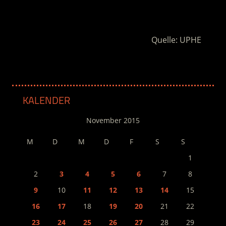
.
Quelle: UPHE
KALENDER
November 2015
M
D
M
D
F
S
S
1
2
3
4
5
6
7
8
9
10
11
12
13
14
15
16
17
18
19
20
21
22
23
24
25
26
27
28
29