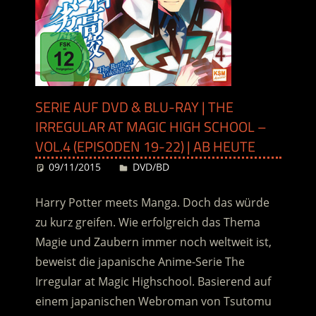
SERIE AUF DVD & BLU-RAY | THE
IRREGULAR AT MAGIC HIGH SCHOOL –
VOL.4 (EPISODEN 19-22) | AB HEUTE
09/11/2015
Desiree
DVD/BD
Harry Potter meets Manga. Doch das würde
zu kurz greifen. Wie erfolgreich das Thema
Magie und Zaubern immer noch weltweit ist,
beweist die japanische Anime-Serie The
Irregular at Magic Highschool. Basierend auf
einem japanischen Webroman von Tsutomu