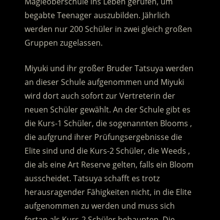
Magieoberschule ins Leben gerufen, um
begabte Teenager auszubilden. Jährlich
werden nur 200 Schüler in zwei gleich großen
Gruppen zugelassen.
Miyuki und ihr großer Bruder Tatsuya werden
an dieser Schule aufgenommen und Miyuki
wird dort auch sofort zur Vertreterin der
neuen Schüler gewählt. An der Schule gibt es
die Kurs-1 Schüler, die sogenannten Blooms ,
die aufgrund ihrer Prüfungsergebnisse die
Elite sind und die Kurs-2 Schüler, die Weeds ,
die als eine Art Reserve gelten, falls ein Bloom
ausscheidet. Tatsuya schafft es trotz
herausragender Fähigkeiten nicht, in die Elite
aufgenommen zu werden und muss sich
fortan als Kurs-2 Schüler behaupten. Die