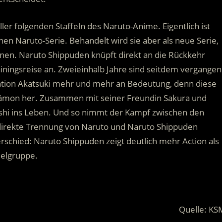
ler folgenden Staffeln des Naruto-Anime. Eigentlich ist
chen Naruto-Serie. Behandelt wird sie aber als neue Serie,
nnen. Naruto Shippuden knüpft direkt an die Rückkehr
ainingsreise an. Zweieinhalb Jahre sind seitdem vergangen
sation Akatsuki mehr und mehr an Bedeutung, denn diese
Dämon her. Zusammen mit seiner Freundin Sakura und
shi ins Leben. Und so nimmt der Kampf zwischen den
 direkte Trennung von Naruto und Naruto Shippuden
rschied: Naruto Shippuden zeigt deutlich mehr Action als
ielgruppe.
Quelle: KS