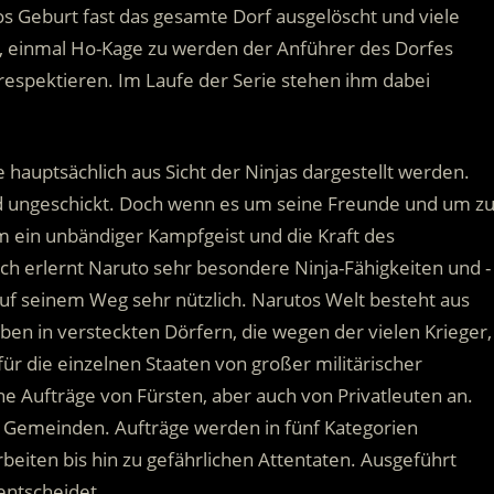
os Geburt fast das gesamte Dorf ausgelöscht und viele
, einmal Ho-Kage zu werden der Anführer des Dorfes
respektieren. Im Laufe der Serie stehen ihm dabei
ie hauptsächlich aus Sicht der Ninjas dargestellt werden.
nd ungeschickt. Doch wenn es um seine Freunde und um z
 ein unbändiger Kampfgeist und die Kraft des
 erlernt Naruto sehr besondere Ninja-Fähigkeiten und -
uf seinem Weg sehr nützlich. Narutos Welt besteht aus
eben in versteckten Dörfern, die wegen der vielen Krieger,
ür die einzelnen Staaten von großer militärischer
 Aufträge von Fürsten, aber auch von Privatleuten an.
e Gemeinden. Aufträge werden in fünf Kategorien
beiten bis hin zu gefährlichen Attentaten. Ausgeführt
entscheidet.