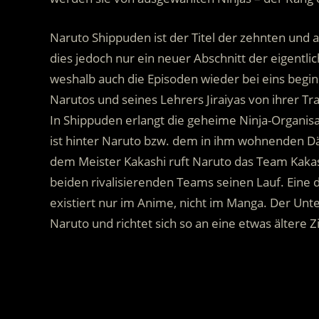
Naruto Shippuden ist der Titel der zehnten und al
dies jedoch nur ein neuer Abschnitt der eigentli
weshalb auch die Episoden wieder bei eins begi
Narutos und seines Lehrers Jiraiyas von ihrer Tr
In Shippuden erlangt die geheime Ninja-Organi
ist hinter Naruto bzw. dem in ihm wohnenden 
dem Meister Kakashi ruft Naruto das Team Kaka
beiden rivalisierenden Teams seinen Lauf. Eine
existiert nur im Anime, nicht im Manga. Der Unte
Naruto und richtet sich so an eine etwas ältere Z
.