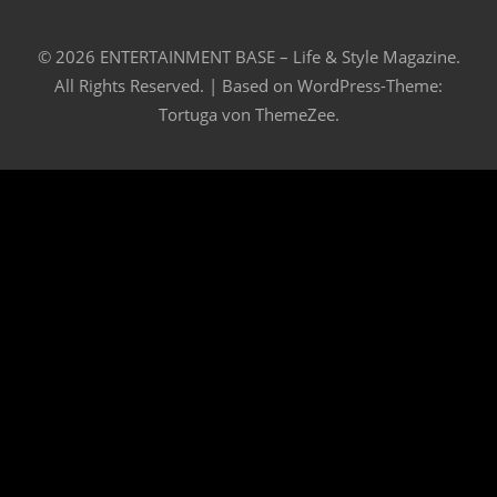
© 2026 ENTERTAINMENT BASE – Life & Style Magazine.
All Rights Reserved. | Based on
WordPress-Theme:
Tortuga von ThemeZee.