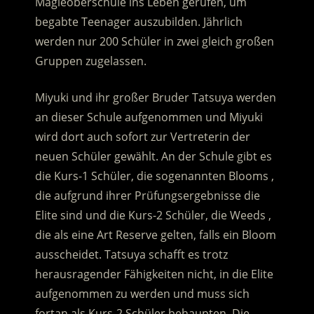
Magieoberschule ins Leben gerufen, um
begabte Teenager auszubilden. Jährlich
werden nur 200 Schüler in zwei gleich großen
Gruppen zugelassen.
Miyuki und ihr großer Bruder Tatsuya werden
an dieser Schule aufgenommen und Miyuki
wird dort auch sofort zur Vertreterin der
neuen Schüler gewählt. An der Schule gibt es
die Kurs-1 Schüler, die sogenannten Blooms ,
die aufgrund ihrer Prüfungsergebnisse die
Elite sind und die Kurs-2 Schüler, die Weeds ,
die als eine Art Reserve gelten, falls ein Bloom
ausscheidet. Tatsuya schafft es trotz
herausragender Fähigkeiten nicht, in die Elite
aufgenommen zu werden und muss sich
fortan als Kurs-2 Schüler behaupten. Die