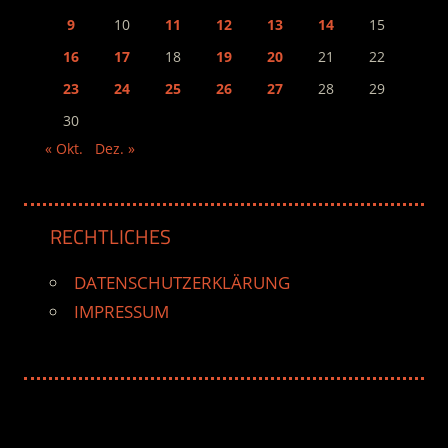
9
10
11
12
13
14
15
16
17
18
19
20
21
22
23
24
25
26
27
28
29
30
« Okt.
Dez. »
RECHTLICHES
DATENSCHUTZERKLÄRUNG
IMPRESSUM