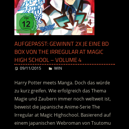
AUFGEPASST: GEWINNT 2X JE EINE BD
BOX VON THE IRREGULAR AT MAGIC
HIGH SCHOOL – VOLUME 4
09/11/2015
Desiree
WIN
Harry Potter meets Manga. Doch das würde
zu kurz greifen. Wie erfolgreich das Thema
Magie und Zaubern immer noch weltweit ist,
beweist die japanische Anime-Serie The
Irregular at Magic Highschool. Basierend auf
einem japanischen Webroman von Tsutomu