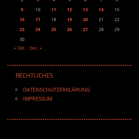
9
10
11
12
13
14
15
16
17
18
19
20
21
22
23
24
25
26
27
28
29
30
« Okt.
Dez. »
RECHTLICHES
DATENSCHUTZERKLÄRUNG
IMPRESSUM