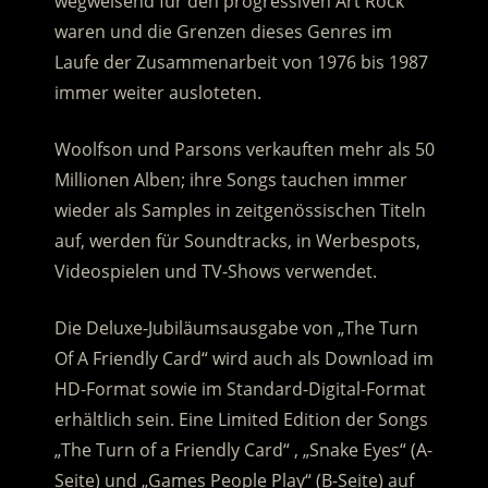
wegweisend für den progressiven Art Rock
waren und die Grenzen dieses Genres im
Laufe der Zusammenarbeit von 1976 bis 1987
immer weiter ausloteten.
Woolfson und Parsons verkauften mehr als 50
Millionen Alben; ihre Songs tauchen immer
wieder als Samples in zeitgenössischen Titeln
auf, werden für Soundtracks, in Werbespots,
Videospielen und TV-Shows verwendet.
Die Deluxe-Jubiläumsausgabe von „The Turn
Of A Friendly Card“ wird auch als Download im
HD-Format sowie im Standard-Digital-Format
erhältlich sein. Eine Limited Edition der Songs
„The Turn of a Friendly Card“ , „Snake Eyes“ (A-
Seite) und „Games People Play“ (B-Seite) auf