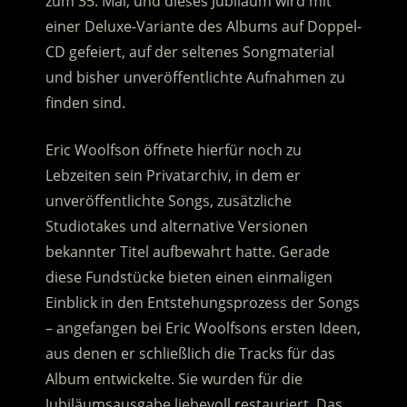
zum 35. Mal, und dieses Jubiläum wird mit
einer Deluxe-Variante des Albums auf Doppel-
CD gefeiert, auf der seltenes Songmaterial
und bisher unveröffentlichte Aufnahmen zu
finden sind.
Eric Woolfson öffnete hierfür noch zu
Lebzeiten sein Privatarchiv, in dem er
unveröffentlichte Songs, zusätzliche
Studiotakes und alternative Versionen
bekannter Titel aufbewahrt hatte. Gerade
diese Fundstücke bieten einen einmaligen
Einblick in den Entstehungsprozess der Songs
– angefangen bei Eric Woolfsons ersten Ideen,
aus denen er schließlich die Tracks für das
Album entwickelte. Sie wurden für die
Jubiläumsausgabe liebevoll restauriert. Das