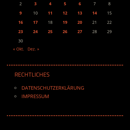
2
3
4
5
6
7
8
9
10
11
12
13
14
15
16
17
18
19
20
21
22
23
24
25
26
27
28
29
30
« Okt.
Dez. »
RECHTLICHES
DATENSCHUTZERKLÄRUNG
IMPRESSUM