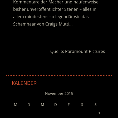
Kommentare der Macher und haufenweise
bisher unveröffentlichter Szenen – alles in
allem mindestens so legendär wie das
Schamhaar von Craigs Mutti…
.
Quelle: Paramount Pictures
KALENDER
November 2015
M
D
M
D
F
S
S
1