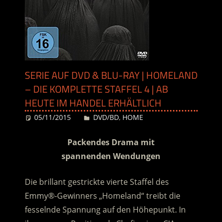
SERIE AUF DVD & BLU-RAY | HOMELAND
– DIE KOMPLETTE STAFFEL 4 | AB
HEUTE IM HANDEL ERHÄLTLICH
05/11/2015
Desiree
DVD/BD
,
HOME
Packendes Drama mit
spannenden Wendungen
Die brillant gestrickte vierte Staffel des
Emmy®-Gewinners „Homeland“ treibt die
fesselnde Spannung auf den Höhepunkt. In