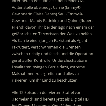
ihrer neuen Position als Chefin einer CIA-
Außenstelle überzeugt Carrie (Emmy®-
Gewinnerin Claire Danes) Saul (Emmy®-
Gewinner Mandy Patinkin) und Quinn (Rupert
Friend) davon, ihr bei der Jagd nach einem der
gefährlichsten Terroristen der Welt zu helfen.
Als Carrie einen jungen Pakistani als Agent
rekrutiert, verschwimmen die Grenzen
zwischen richtig und falsch und die Operation
gerät außer Kontrolle. Undurchschaubare
Loyalitäten zwingen Carrie dazu, extreme
Maßnahmen zu ergreifen und alles zu
riskieren, um ihr Land zu beschützen.
Alle 12 Episoden der vierten Staffel von
„Homeland“ sind bereits jetzt als Digital HD
bei iTunes, Maxdome, Xbox Video, Sony