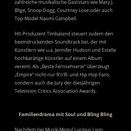
zahlreiche musikalische Gaststars wie Mary J.
Blige, Snoop Dogg, Courtney Love oder auch
Top-Model Naomi Campbell.
Hit-Produzent Timbaland steuert zudem den
beeindruckenden Soundtrack bei, der mit
Künstlern wie u.a. Jennifer Hudson und Estelle
hochkarätige Künstler auf einem Album
vereint. Als „Beste Fernsehserie“ überzeugt
„Empire“ nicht nur R’n’B- und Hip Hop Fans,
sondern auch die Jury der diesjährigen
Television Critics Association Awards.
.
Familiendrama mit Soul und Bling Bling
Nachdem bei Musik-Mogul Lucious Lyon