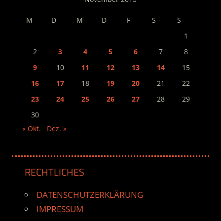
M
D
M
D
F
S
S
1
2
3
4
5
6
7
8
9
10
11
12
13
14
15
16
17
18
19
20
21
22
23
24
25
26
27
28
29
30
« Okt.
Dez. »
RECHTLICHES
DATENSCHUTZERKLÄRUNG
IMPRESSUM