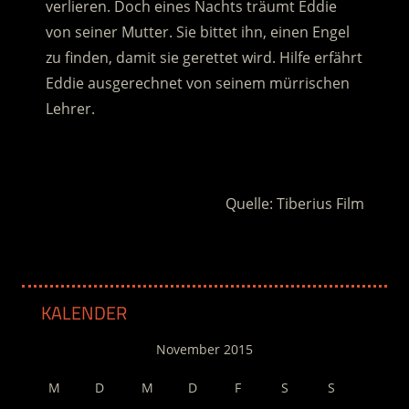
verlieren. Doch eines Nachts träumt Eddie
von seiner Mutter. Sie bittet ihn, einen Engel
zu finden, damit sie gerettet wird. Hilfe erfährt
Eddie ausgerechnet von seinem mürrischen
Lehrer.
.
Quelle: Tiberius Film
KALENDER
November 2015
M
D
M
D
F
S
S