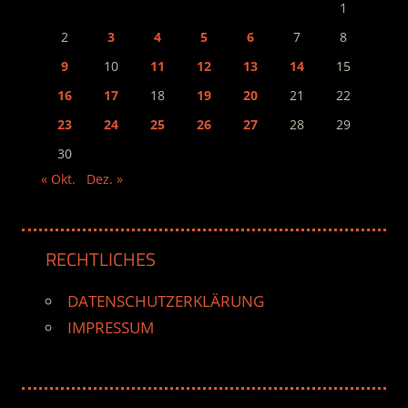
1
2
3
4
5
6
7
8
9
10
11
12
13
14
15
16
17
18
19
20
21
22
23
24
25
26
27
28
29
30
« Okt.
Dez. »
RECHTLICHES
DATENSCHUTZERKLÄRUNG
IMPRESSUM