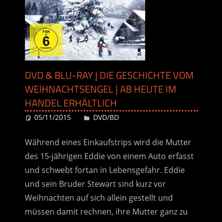
DVD & BLU-RAY | DIE GESCHICHTE VOM
WEIHNACHTSENGEL | AB HEUTE IM
HANDEL ERHÄLTLICH
05/11/2015
Desiree
DVD/BD
Während eines Einkaufstrips wird die Mutter
des 15-jährigen Eddie von einem Auto erfasst
und schwebt fortan in Lebensgefahr. Eddie
und sein Bruder Stewart sind kurz vor
Weihnachten auf sich allein gestellt und
müssen damit rechnen, ihre Mutter ganz zu