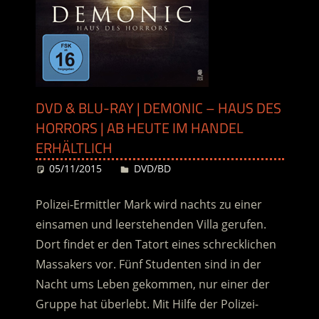
DVD & BLU-RAY | DEMONIC – HAUS DES
HORRORS | AB HEUTE IM HANDEL
ERHÄLTLICH
05/11/2015
Desiree
DVD/BD
Polizei-Ermittler Mark wird nachts zu einer
einsamen und leerstehenden Villa gerufen.
Dort findet er den Tatort eines schrecklichen
Massakers vor. Fünf Studenten sind in der
Nacht ums Leben gekommen, nur einer der
Gruppe hat überlebt. Mit Hilfe der Polizei-