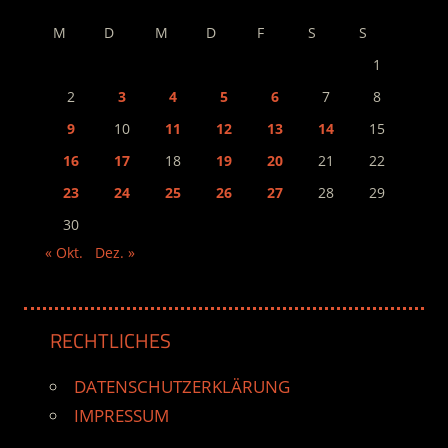
M
D
M
D
F
S
S
1
2
3
4
5
6
7
8
9
10
11
12
13
14
15
16
17
18
19
20
21
22
23
24
25
26
27
28
29
30
« Okt.
Dez. »
RECHTLICHES
DATENSCHUTZERKLÄRUNG
IMPRESSUM