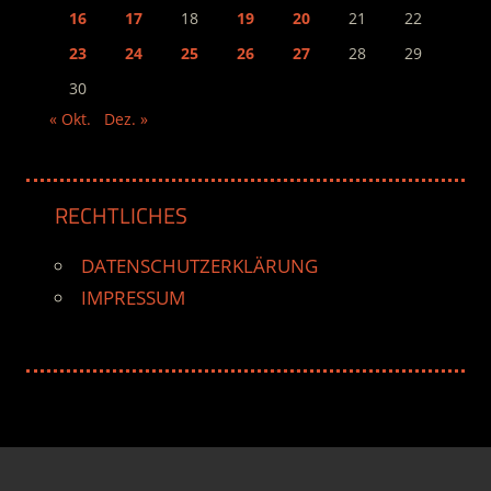
16
17
18
19
20
21
22
23
24
25
26
27
28
29
30
« Okt.
Dez. »
RECHTLICHES
DATENSCHUTZERKLÄRUNG
IMPRESSUM