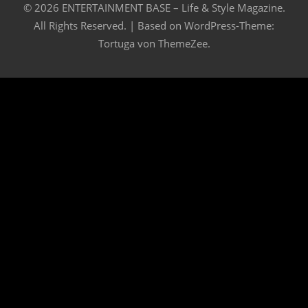
© 2026 ENTERTAINMENT BASE – Life & Style Magazine.
All Rights Reserved. | Based on
WordPress-Theme:
Tortuga von ThemeZee.