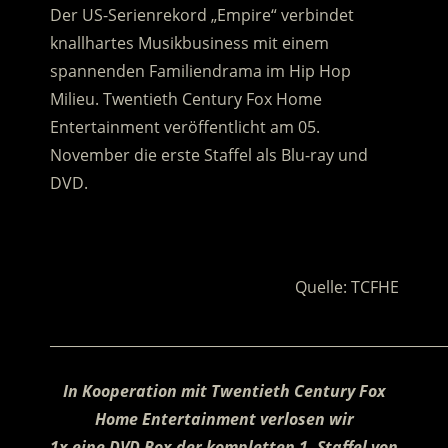
Der US-Serienrekord „Empire“ verbindet
knallhartes Musikbusiness mit einem
spannenden Familiendrama im Hip Hop
Milieu. Twentieth Century Fox Home
Entertainment veröffentlicht am 05.
November die erste Staffel als Blu-ray und
DVD.
.
Quelle: TCFHE
________________________________________________________
In Kooperation mit Twentieth Century Fox
Home Entertainment verlosen wir
1x eine DVD Box der kompletten 1. Staffel von