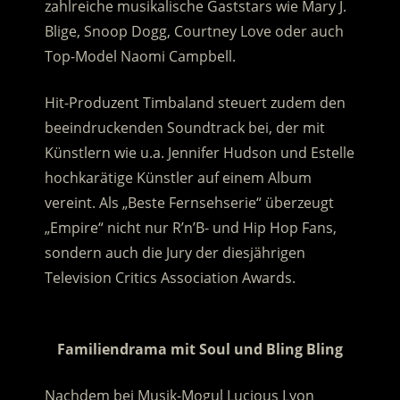
zahlreiche musikalische Gaststars wie Mary J.
Blige, Snoop Dogg, Courtney Love oder auch
Top-Model Naomi Campbell.
Hit-Produzent Timbaland steuert zudem den
beeindruckenden Soundtrack bei, der mit
Künstlern wie u.a. Jennifer Hudson und Estelle
hochkarätige Künstler auf einem Album
vereint. Als „Beste Fernsehserie“ überzeugt
„Empire“ nicht nur R’n’B- und Hip Hop Fans,
sondern auch die Jury der diesjährigen
Television Critics Association Awards.
.
Familiendrama mit Soul und Bling Bling
Nachdem bei Musik-Mogul Lucious Lyon