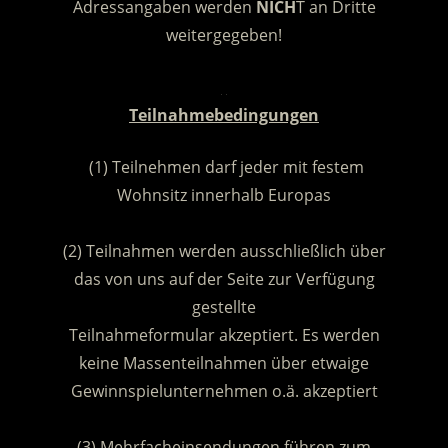
Adressangaben werden
NICH
T an Dritte
weitergegeben!
.
Teilnahmebedingungen
(1) Teilnehmen darf jeder mit festem
Wohnsitz innerhalb Europas
.
(2) Teilnahmen werden ausschließlich über
das von uns auf der Seite zur Verfügung
gestellte
Teilnahmeformular akzeptiert. Es werden
keine Massenteilnahmen über etwaige
Gewinnspielunternehmen o.ä. akzeptiert
.
(3) Mehrfacheinsendungen führen zum