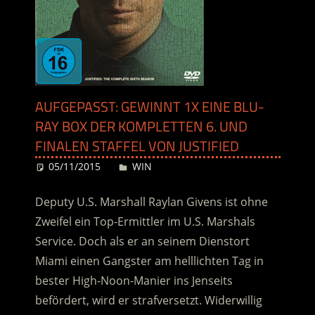
AUFGEPASST: GEWINNT 1X EINE BLU-
RAY BOX DER KOMPLETTEN 6. UND
FINALEN STAFFEL VON JUSTIFIED
05/11/2015
Desiree
WIN
Deputy U.S. Marshall Raylan Givens ist ohne
Zweifel ein Top-Ermittler im U.S. Marshals
Service. Doch als er an seinem Dienstort
Miami einen Gangster am helllichten Tag in
bester High-Noon-Manier ins Jenseits
befördert, wird er strafversetzt. Widerwillig