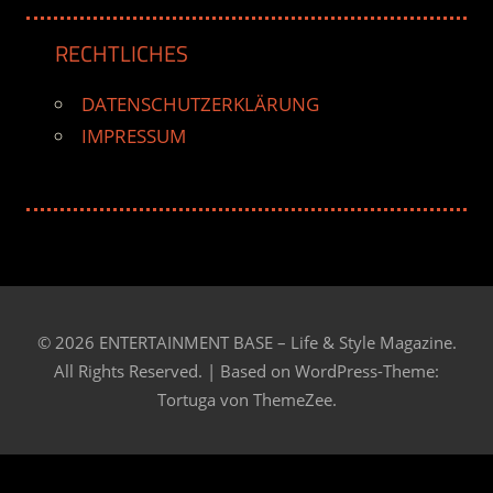
RECHTLICHES
DATENSCHUTZERKLÄRUNG
IMPRESSUM
© 2026 ENTERTAINMENT BASE – Life & Style Magazine.
All Rights Reserved. | Based on
WordPress-Theme:
Tortuga von ThemeZee.