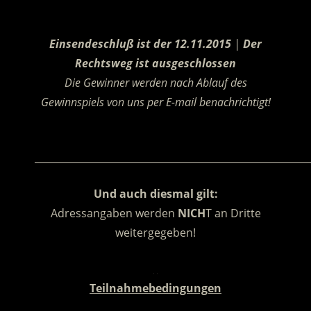
.
Einsendeschluß ist der 12.11.2015
|
Der
Rechtsweg ist ausgeschlossen
Die Gewinner werden nach Ablauf des
Gewinnspiels von uns per E-mail benachrichtigt!
.
________________________________________________________
Und auch diesmal gilt:
Adressangaben werden
NICH
T an Dritte
weitergegeben!
.
Teilnahmebedingungen