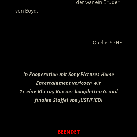
……………………………………….
der war ein Bruder
von Boyd.
.
Quelle: SPHE
________________________________________________________
In Kooperation mit Sony Pictures Home
Entertainment verlosen wir
1x eine Blu-ray Box der kompletten 6. und
finalen Staffel von JUSTIFIED!
.
BEENDET