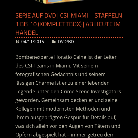
SERIE AUF DVD | CSI: MIAMI – STAFFELN
1 BIS 10 (KOMPLETTBOX) | AB HEUTE IM
HANDEL
04/11/2015
Desiree
DVD/BD
Bombenexperte Horatio Caine ist der Leiter
des CSI-Teams in Miami. Mit seinem
fotografischen Gedächtnis und seinem
lässigen Charme ist er zu einer lebenden
Legende unter den Crime Scene Investigators
geworden. Gemeinsam decken er und seine
Kollegen mit modernsten Methoden und
ihrem ausgeprägten Gespür für Details auf,
was sich allein vor den Augen von Tätern und
Opfern abgespielt hat – immer getreu dem