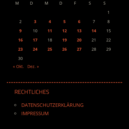
M
D
M
D
F
S
S
1
2
3
4
5
6
7
8
9
10
11
12
13
14
15
16
17
18
19
20
21
22
23
24
25
26
27
28
29
30
« Okt.
Dez. »
RECHTLICHES
DATENSCHUTZERKLÄRUNG
IMPRESSUM