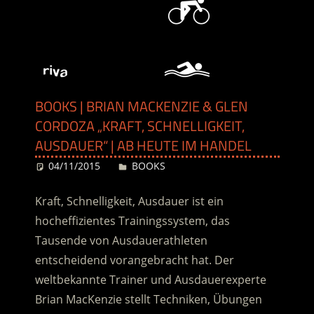
BOOKS | BRIAN MACKENZIE & GLEN
CORDOZA „KRAFT, SCHNELLIGKEIT,
AUSDAUER“ | AB HEUTE IM HANDEL
04/11/2015
Desiree
BOOKS
Kraft, Schnelligkeit, Ausdauer ist ein
hocheffizientes Trainingssystem, das
Tausende von Ausdauerathleten
entscheidend vorangebracht hat. Der
weltbekannte Trainer und Ausdauerexperte
Brian MacKenzie stellt Techniken, Übungen