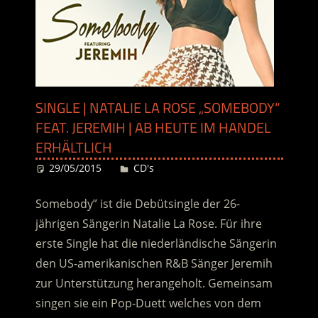
SINGLE | NATALIE LA ROSE „SOMEBODY“
FEAT. JEREMIH | AB HEUTE IM HANDEL
ERHÄLTLICH
29/05/2015
Desiree
CD's
Somebody” ist die Debütsingle der 26-
jährigen Sängerin Natalie La Rose. Für ihre
erste Single hat die niederländische Sängerin
den US-amerikanischen R&B Sänger Jeremih
zur Unterstützung herangeholt. Gemeinsam
singen sie ein Pop-Duett welches von dem