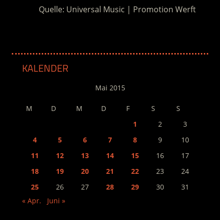
Quelle: Universal Music | Promotion Werft
KALENDER
Mai 2015
M
D
M
D
F
S
S
1
2
3
4
5
6
7
8
9
10
11
12
13
14
15
16
17
18
19
20
21
22
23
24
25
26
27
28
29
30
31
« Apr.
Juni »