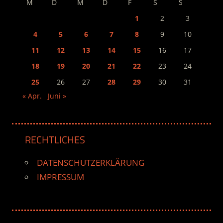
M
D
M
D
F
S
S
1
2
3
4
5
6
7
8
9
10
11
12
13
14
15
16
17
18
19
20
21
22
23
24
25
26
27
28
29
30
31
« Apr.
Juni »
RECHTLICHES
DATENSCHUTZERKLÄRUNG
IMPRESSUM