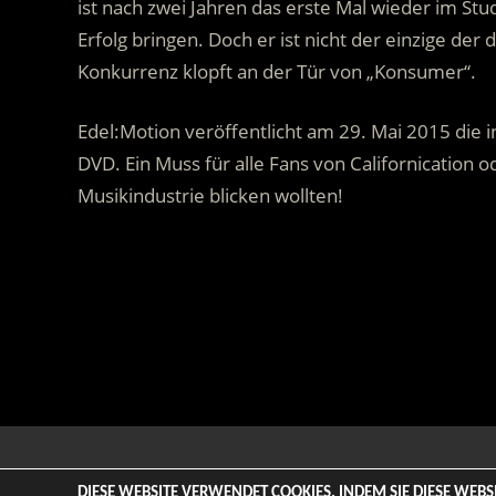
ist nach zwei Jahren das erste Mal wieder im St
Erfolg bringen. Doch er ist nicht der einzige der 
Konkurrenz klopft an der Tür von „Konsumer“.
Edel:Motion veröffentlicht am 29. Mai 2015 die i
DVD. Ein Muss für alle Fans von Californication o
Musikindustrie blicken wollten!
.
© 2026 ENTERTAINMENT BASE – Life & Style Magazine. All
DIESE WEBSITE VERWENDET COOKIES. INDEM SIE DIESE WEB