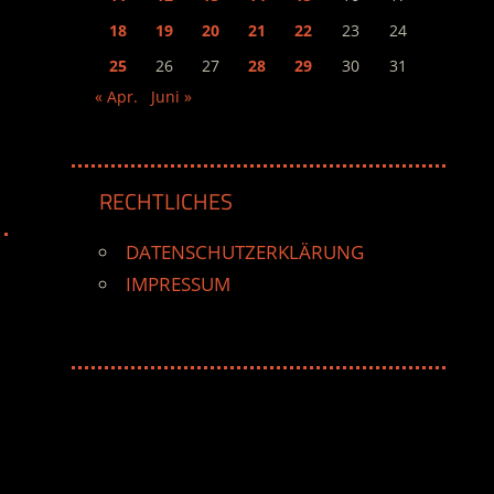
18
19
20
21
22
23
24
25
26
27
28
29
30
31
« Apr.
Juni »
RECHTLICHES
DATENSCHUTZERKLÄRUNG
IMPRESSUM