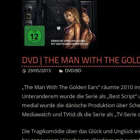
DVD | THE MAN WITH THE GOLD
29/05/2015
Desiree
DVD/BD
„The Man With The Golden Ears“ räumte 2010 in
Unteranderem wurde die Serie als „Best Script“ 
medial wurde die dänische Produktion über Schei
Mediawatch und TVtid.dk die Serie als „TV-Serie d
Die Tragikomödie über das Glück und Unglück eine