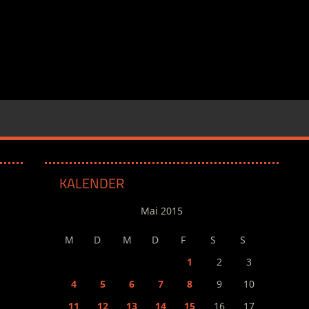
KALENDER
Mai 2015
M
D
M
D
F
S
S
1
2
3
4
5
6
7
8
9
10
11
12
13
14
15
16
17