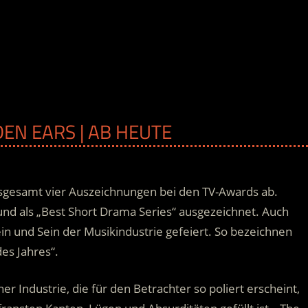
EN EARS | AB HEUTE
sgesamt vier Auszeichnungen bei den TV-Awards ab.
und als „Best Short Drama Series“ ausgezeichnet. Auch
n und Sein der Musikindustrie gefeiert. So bezeichnen
es Jahres“.
r Industrie, die für den Betrachter so poliert erscheint,