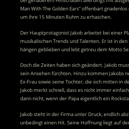
bei genauerem Hinschauen allerdings mit ausgefr
Man With The Golden Ears“ offenbart gnadenlos 
um ihre 15 Minuten Ruhm zu erhaschen.
Der Hauptprotagonist Jakob arbeitet bei einer P
musikalischen Trends und Talenten. Er ist in den
hängen geblieben und lebt getreu dem Motto Sex
Doch die Zeiten haben sich geändert. Jakob muss
sein Ansehen fürchten. Hinzu kommen Jakobs neue
Ex-Frau sowie seine Tochter, die sich mitten in d
Jakob merkt schnell, dass es nicht immer einfa
dann nicht, wenn der Papa eigentlich ein Rockst
Jakob steht in der Firma unter Druck, endlich ab
unbedingt einen Hit. Seine Hoffnung liegt auf d