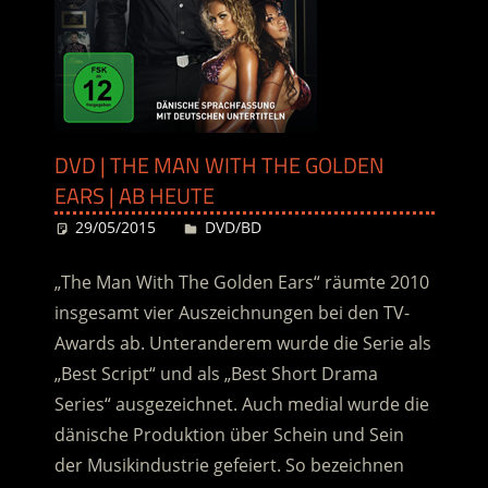
DVD | THE MAN WITH THE GOLDEN
EARS | AB HEUTE
29/05/2015
Desiree
DVD/BD
„The Man With The Golden Ears“ räumte 2010
insgesamt vier Auszeichnungen bei den TV-
Awards ab. Unteranderem wurde die Serie als
„Best Script“ und als „Best Short Drama
Series“ ausgezeichnet. Auch medial wurde die
dänische Produktion über Schein und Sein
der Musikindustrie gefeiert. So bezeichnen