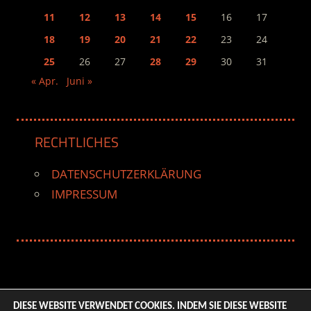
11
12
13
14
15
16
17
18
19
20
21
22
23
24
25
26
27
28
29
30
31
« Apr.
Juni »
RECHTLICHES
DATENSCHUTZERKLÄRUNG
IMPRESSUM
DIESE WEBSITE VERWENDET COOKIES. INDEM SIE DIESE WEBSITE