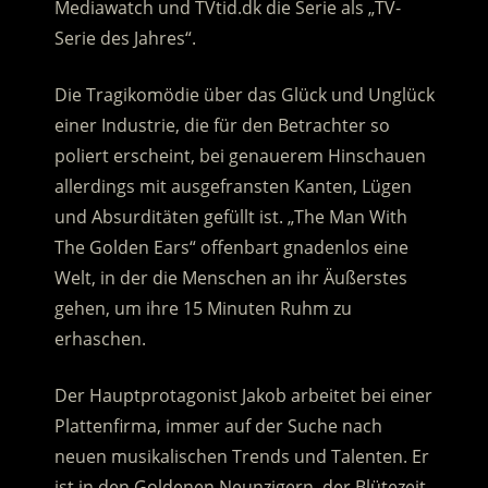
Mediawatch und TVtid.dk die Serie als „TV-
Serie des Jahres“.
Die Tragikomödie über das Glück und Unglück
einer Industrie, die für den Betrachter so
poliert erscheint, bei genauerem Hinschauen
allerdings mit ausgefransten Kanten, Lügen
und Absurditäten gefüllt ist. „The Man With
The Golden Ears“ offenbart gnadenlos eine
Welt, in der die Menschen an ihr Äußerstes
gehen, um ihre 15 Minuten Ruhm zu
erhaschen.
Der Hauptprotagonist Jakob arbeitet bei einer
Plattenfirma, immer auf der Suche nach
neuen musikalischen Trends und Talenten. Er
ist in den Goldenen Neunzigern, der Blütezeit