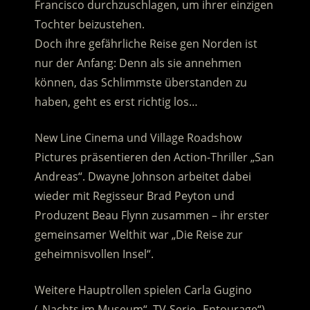
Francisco durchzuschlagen, um ihrer einzigen
Tochter beizustehen.
Doch ihre gefährliche Reise gen Norden ist
nur der Anfang: Denn als sie annehmen
können, das Schlimmste überstanden zu
haben, geht es erst richtig los…
New Line Cinema und Village Roadshow
Pictures präsentieren den Action-Thriller „San
Andreas“. Dwayne Johnson arbeitet dabei
wieder mit Regisseur Brad Peyton und
Produzent Beau Flynn zusammen – ihr erster
gemeinsamer Welthit war „Die Reise zur
geheimnisvollen Insel“.
Weitere Hauptrollen spielen Carla Gugino
(„Nachts im Museum“, TV-Serie „Entourage“),