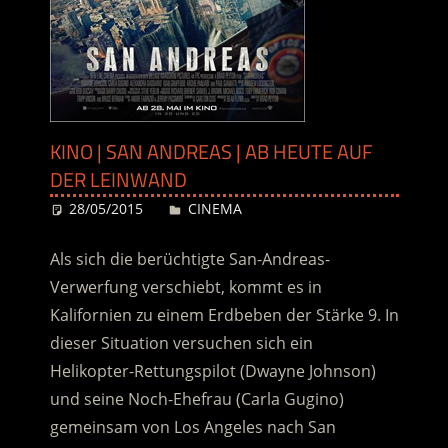
KINO | SAN ANDREAS | AB HEUTE AUF
DER LEINWAND
28/05/2015
Desiree
CINEMA
Als sich die berüchtigte San-Andreas-
Verwerfung verschiebt, kommt es in
Kalifornien zu einem Erdbeben der Stärke 9. In
dieser Situation versuchen sich ein
Helikopter-Rettungspilot (Dwayne Johnson)
und seine Noch-Ehefrau (Carla Gugino)
gemeinsam von Los Angeles nach San