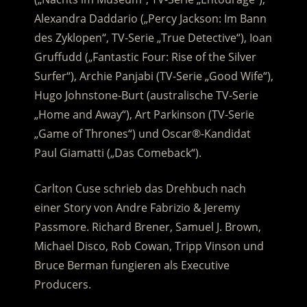
Alexandra Daddario („Percy Jackson: Im Bann
des Zyklopen“, TV-Serie „True Detective“), Ioan
Gruffudd („Fantastic Four: Rise of the Silver
Surfer“), Archie Panjabi (TV-Serie „Good Wife“),
Hugo Johnstone-Burt (australische TV-Serie
„Home and Away“), Art Parkinson (TV-Serie
„Game of Thrones“) und Oscar®-Kandidat
Paul Giamatti („Das Comeback“).
Carlton Cuse schrieb das Drehbuch nach
einer Story von Andre Fabrizio & Jeremy
Passmore. Richard Brener, Samuel J. Brown,
Michael Disco, Rob Cowan, Tripp Vinson und
Bruce Berman fungieren als Executive
Producers.