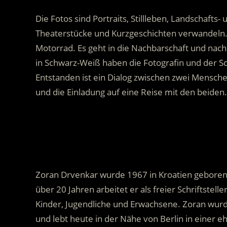
Die Fotos sind Portraits, Stillleben, Landschaft
Theaterstücke und Kurzgeschichten verwandeln. 
Motorrad. Es geht in die Nachbarschaft und nach 
in Schwarz-Weiß haben die Fotografin und der Schr
Entstanden ist ein Dialog zwischen zwei Mensche
und die Einladung auf eine Reise mit den beiden.
.
Zoran Drvenkar wurde 1967 in Kroatien geboren un
über 20 Jahren arbeitet er als freier Schriftste
Kinder, Jugendliche und Erwachsene. Zoran wurd
und lebt heute in der Nähe von Berlin in einer 