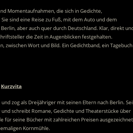
s- und Momentaufnahmen, die sich in Gedichte,
Sie sind eine Reise zu Fuß, mit dem Auto und dem
Berlin, aber auch quer durch Deutschland. Klar, direkt un
iftsteller die Zeit in Augenblicken festgehalten.
n, zwischen Wort und Bild. Ein Gedichtband, ein Tagebuch
Kurzvita
d zog als Dreijähriger mit seinen Eltern nach Berlin. Sei
ller und schreibt Romane, Gedichte und Theaterstücke über
e für seine Bücher mit zahlreichen Preisen ausgezeichnet
ehemaligen Kornmühle.