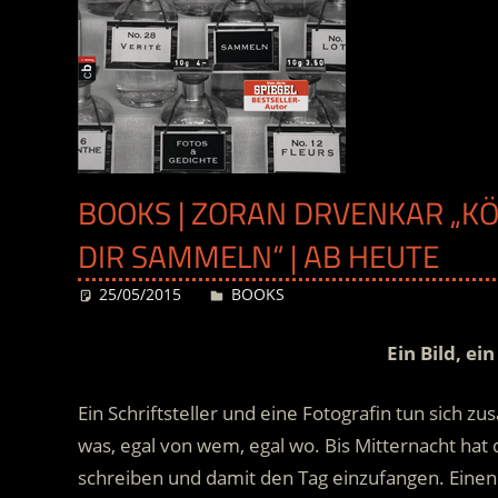
BOOKS | ZORAN DRVENKAR „K
DIR SAMMELN“ | AB HEUTE
25/05/2015
Desiree
BOOKS
Ein Bild, ei
Ein Schriftsteller und eine Fotografin tun sich 
was, egal von wem, egal wo. Bis Mitternacht hat d
schreiben und damit den Tag einzufangen. Eine