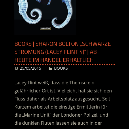
BOOKS | SHARON BOLTON „SCHWARZE
STRÖMUNG (LACEY FLINT 4)“ | AB
HEUTE IM HANDEL ERHÄLTLICH
25/05/2015
Desiree
BOOKS
Lacey Flint weiß, dass die Themse ein
gefährlicher Ort ist. Vielleicht hat sie sich den
Fluss daher als Arbeitsplatz ausgesucht. Seit
Kurzem arbeitet die einstige Ermittlerin für
die „Marine Unit“ der Londoner Polizei, und
die dunklen Fluten lassen sie auch in der