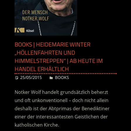
BOOKS | HEIDEMARIE WINTER
„HÖLLENFAHRTEN UND
HIMMELSTREPPEN“ | AB HEUTE IM
HANDEL ERHÄLTLICH
25/05/2015
Desiree
BOOKS
Notker Wolf handelt grundsätzlich beherzt
und oft unkonventionell – doch nicht allein
deshalb ist der Abtprimas der Benediktiner
einer der interessantesten Geistlichen der
katholischen Kirche.