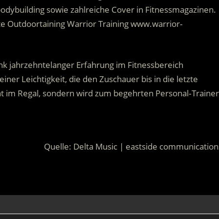
rbodybuilding sowie zahlreiche Cover in Fitnessmagazinen.
lte Outdoortaining Warrior Training www.warrior‐
ank jahrzehntelanger Erfahrung im Fitnessbereich
ner Leichtigkeit, die den Zuschauer bis in die letzte
ht im Regal, sondern wird zum begehrten Personal‐Trainer
Quelle: Delta Music | eastside communication