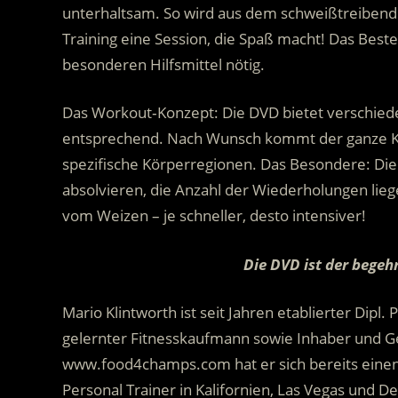
unterhaltsam. So wird aus dem schweißtreiben
Training eine Session, die Spaß macht! Das Bes
besonderen Hilfsmittel nötig.
Das Workout‐Konzept: Die DVD bietet verschiede
entsprechend. Nach Wunsch kommt der ganze Kör
spezifische Körperregionen. Das Besondere: Die j
absolvieren, die Anzahl der Wiederholungen lie
vom Weizen – je schneller, desto intensiver!
Die DVD ist der begeh
Mario Klintworth ist seit Jahren etablierter Dipl
gelernter Fitnesskaufmann sowie Inhaber und 
www.food4champs.com hat er sich bereits einen 
Personal Trainer in Kalifornien, Las Vegas und D