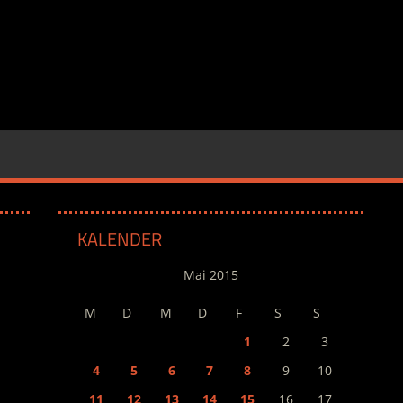
KALENDER
Mai 2015
M
D
M
D
F
S
S
1
2
3
4
5
6
7
8
9
10
11
12
13
14
15
16
17