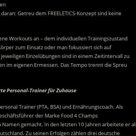
den
te daran: Getreu dem FREELETICS‐Konzept sind keine
ne Workouts an – dem individuellen Trainingszustand
per zum Einsatz oder man fokussiert sich auf
eweiligen Einzelübungen sind in einem Zeitintervall zu
gen im eigenen Ermessen. Das Tempo trennt die Spreu
rte Personal‐Trainer für Zuhause
. Personal Trainer (PTA, BSA) und Ernährungscoach. Als
Geschäftsführer der Marke Food 4 Champs
Namen gemacht. In den letzten 10 Jahren arbeitete er al
eutschland. Zu seinen Erfolgen zählen drei deutsche