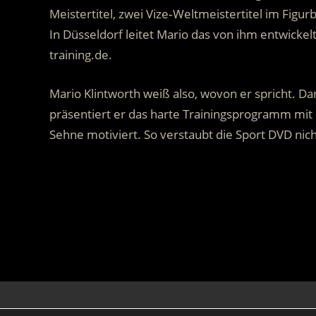
Meistertitel, zwei Vize‐Weltmeistertitel im Figu
In Düsseldorf leitet Mario das von ihm entwicke
training.de.
Mario Klintworth weiß also, wovon er spricht. D
präsentiert er das harte Trainingsprogramm mit ei
Sehne motiviert. So verstaubt die Sport DVD nic
.