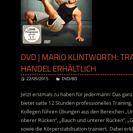
DVD | MARIO KLINTWORTH: TR
HANDEL ERHÄLTLICH
22/05/2015
Desiree
DVD/BD
Jetzt erstmals zu haben für jedermann: Das ga
bietet satte 12 Stunden professionelles Trainin
Kollegen führen Übungen aus den Bereichen „Un
oberer Rücken“, „Bauch und unterer Rücken“, „G
sowie die Körperstabilisation trainiert. Dabei erk