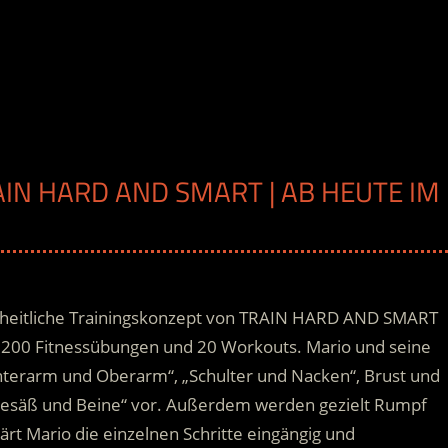
AIN HARD AND SMART | AB HEUTE IM
nzheitliche Trainingskonzept von TRAIN HARD AND SMART
g, 200 Fitnessübungen und 20 Workouts. Mario und seine
terarm und Oberarm“, „Schulter und Nacken“, Brust und
esäß und Beine“ vor.
Außerdem werden gezielt Rumpf
lärt Mario die einzelnen Schritte eingängig und