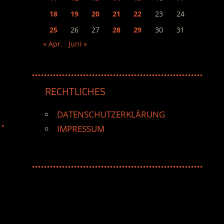
18
19
20
21
22
23
24
25
26
27
28
29
30
31
« Apr.
Juni »
RECHTLICHES
DATENSCHUTZERKLÄRUNG
IMPRESSUM