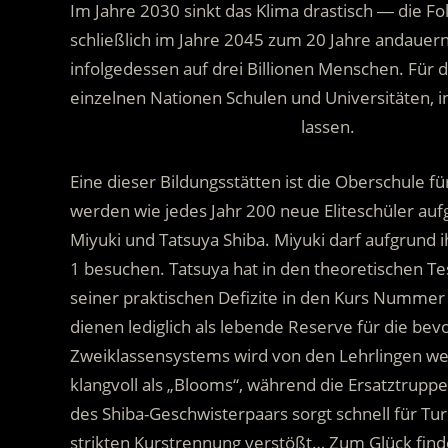
Im Jahre 2030 sinkt das Klima drastisch ― die F
schließlich im Jahre 2045 zum 20 Jahre andauern
infolgedessen auf drei Billionen Menschen. Für
einzelnen Nationen Schulen und Universitäten, i
……………………………………………..
lassen.
Eine dieser Bildungsstätten ist die Oberschule fü
werden wie jedes Jahr 200 neue Eliteschüler au
Miyuki und Tatsuya Shiba. Miyuki darf aufgrund
1 besuchen. Tatsuya hat in den theoretischen Te
seiner praktischen Defizite in den Kurs Nummer 
dienen lediglich als lebende Reserve für die be
Zweiklassensystems wird von den Lehrlingen wei
klangvoll als „Blooms“, während die Ersatztrupp
des Shiba-Geschwisterpaars sorgt schnell für Tu
strikten Kurstrennung verstößt… Zum Glück find