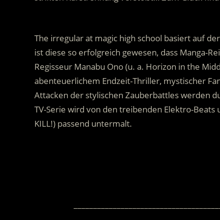
.
The irregular at magic high school basiert auf d
ist diese so erfolgreich gewesen, dass Manga-Re
Regisseur Manabu Ono (u. a. Horizon in the Midd
abenteuerlichem Endzeit-Thriller, mystischer F
Attacken der stylischen Zauberbattles werden dur
TV-Serie wird von den treibenden Elektro-Beats 
KILL!) passend untermalt.
.
_____________________________________