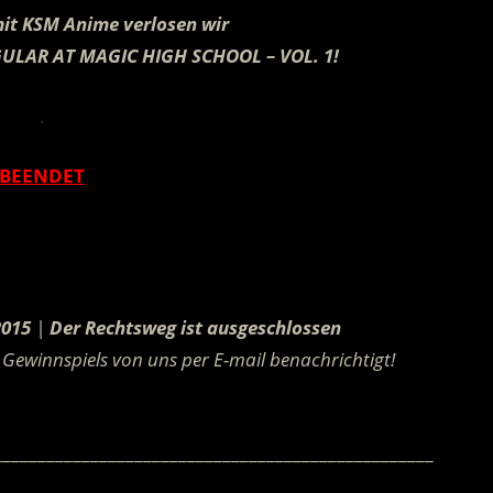
mit KSM Anime verlosen wir
EGULAR AT MAGIC HIGH SCHOOL – VOL. 1!
.
BEENDET
.
2015
|
Der Rechtsweg ist ausgeschlossen
Gewinnspiels von uns per E-mail benachrichtigt!
.
__________________________________________________