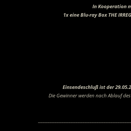
In Kooperation 
1x eine Blu-ray Box THE IRR
Einsendeschluß ist der 29.05.
Die Gewinner werden nach Ablauf des 
_______________________________________