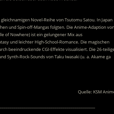
er gleichnamigen Novel-Reihe von Tsutomu Satou. In Japan
ihen und Spin-off-Mangas folgten. Die Anime-Adaption vo
le of Nowhere) ist ein gelungener Mix aus
antasy und leichter High-School-Romance. Die magischen
ch beeindruckende CGI-Effekte visualisiert. Die 26-teilig
und Synth-Rock-Sounds von Taku Iwasaki (u. a. Akame ga
Quelle: KSM Anim
_______________________________________________