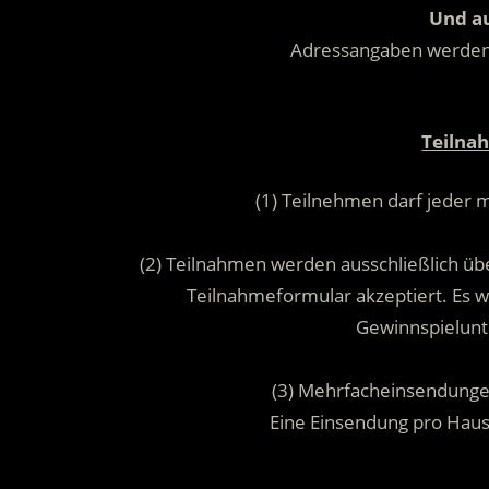
Und au
Adressangaben werde
Teilna
(1) Teilnehmen darf jeder 
(2) Teilnahmen werden ausschließlich übe
Teilnahmeformular akzeptiert. Es
Gewinnspielunt
(3) Mehrfacheinsendunge
Eine Einsendung pro Hau