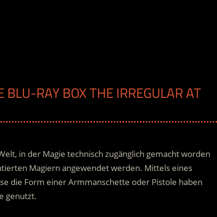
E BLU-RAY BOX THE IRREGULAR AT
er Welt, in der Magie technisch zugänglich gemacht worden
entierten Magiern angewendet werden. Mittels eines
eise die Form einer Armmanschette oder Pistole haben
 genutzt.