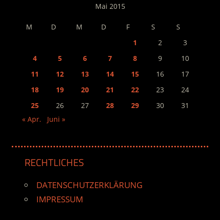
Mai 2015
M
D
M
D
F
S
S
1
2
3
4
5
6
7
8
9
10
11
12
13
14
15
16
17
18
19
20
21
22
23
24
25
26
27
28
29
30
31
« Apr.
Juni »
RECHTLICHES
DATENSCHUTZERKLÄRUNG
IMPRESSUM