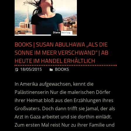
BOOKS | SUSAN ABULHAWA „ALS DIE
SONNE IM MEER VERSCHWAND“ | AB
HEUTE IM HANDEL ERHÄLTLICH
18/05/2015
Desiree
BOOKS
In Amerika aufgewachsen, kennt die
Palästinenserin Nur die malerischen Dörfer
ihrer Heimat bloß aus den Erzählungen ihres
Großvaters. Doch dann trifft sie Jamal, der als
Arzt in Gaza arbeitet und sie dorthin einlädt.
Zum ersten Mal reist Nur zu ihrer Familie und