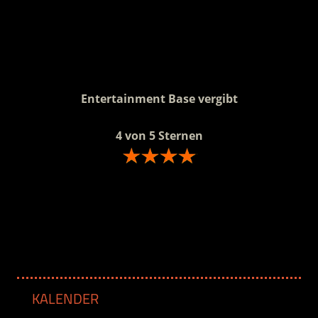
.
.
Entertainment Base vergibt
4 von 5 Sternen
.
KALENDER