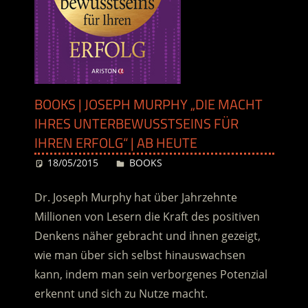
BOOKS | JOSEPH MURPHY „DIE MACHT
IHRES UNTERBEWUSSTSEINS FÜR
IHREN ERFOLG“ | AB HEUTE
18/05/2015
Desiree
BOOKS
Dr. Joseph Murphy hat über Jahrzehnte
Millionen von Lesern die Kraft des positiven
Denkens näher gebracht und ihnen gezeigt,
wie man über sich selbst hinauswachsen
kann, indem man sein verborgenes Potenzial
erkennt und sich zu Nutze macht.