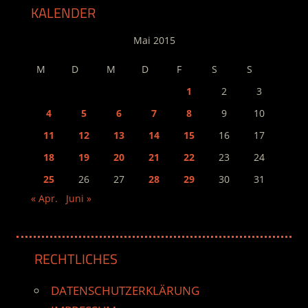
KALENDER
Mai 2015
M
D
M
D
F
S
S
1
2
3
4
5
6
7
8
9
10
11
12
13
14
15
16
17
18
19
20
21
22
23
24
25
26
27
28
29
30
31
« Apr.
Juni »
RECHTLICHES
DATENSCHUTZERKLÄRUNG