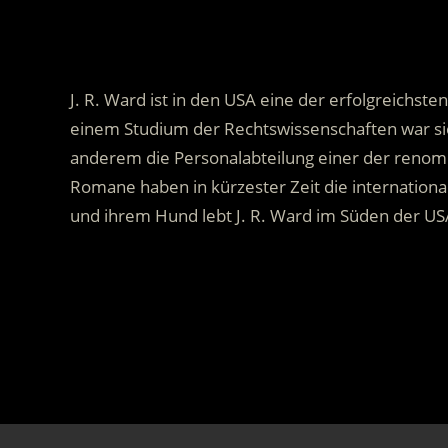
J. R. Ward ist in den USA eine der erfolgreichs
einem Studium der Rechtswissenschaften war sie
anderem die Personalabteilung einer der renomm
Romane haben in kürzester Zeit die internation
und ihrem Hund lebt J. R. Ward im Süden der US
.