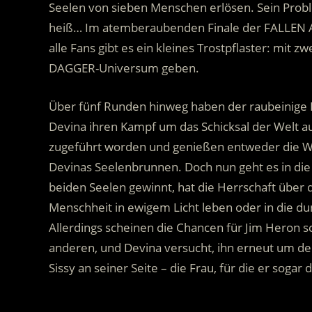
Seelen von sieben Menschen erlösen.
Sein Probl
heiß… Im atemberaubenden Finale der FALLEN A
alle Fans gibt es ein kleines Trostpflaster: mit
DAGGER-Universum geben.
Über fünf Runden hinweg haben der raubeinige E
Devina ihren Kampf um das Schicksal der Welt a
zugeführt worden und genießen entweder die Wo
Devinas Seelenbrunnen. Doch nun geht es in die 
beiden Seelen gewinnt, hat die Herrschaft über d
Menschheit in ewigem Licht leben oder in die du
Allerdings scheinen die Chancen für Jim Heron s
anderen, und Devina versucht, ihn erneut um den
Sissy an seiner Seite – die Frau, für die er soga
.