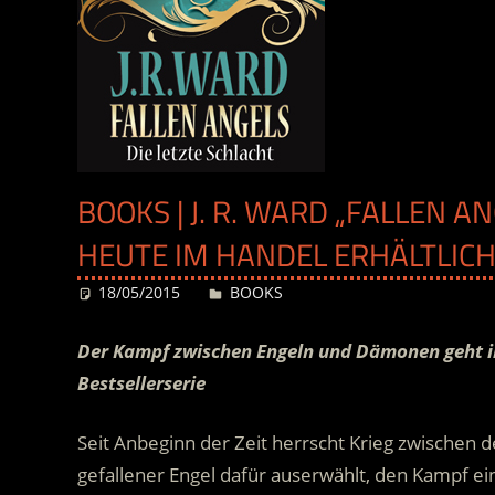
BOOKS | J. R. WARD „FALLEN AN
HEUTE IM HANDEL ERHÄLTLIC
18/05/2015
Desiree
BOOKS
Der Kampf zwischen Engeln und Dämonen geht in
Bestsellerserie
Seit Anbeginn der Zeit herrscht Krieg zwischen 
gefallener Engel dafür auserwählt, den Kampf ein 