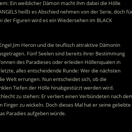
em: Ein weiblicher Dämon macht ihm dabei die Hölle
NGELS heißt es Abschied nehmen von der Serie, doch fü
 zwei der Figuren wird es ein Wiedersehen im BLACK
ngel Jim Heron und die teuflisch attraktive Dämonin
usgetragen. Fünf Seelen sind bereits ihrer Bestimmung
nnen des Paradieses oder erleiden Höllenqualen in
letzte, alles entscheidende Runde: Wer die nächsten
ie Welt errungen. Nun entscheidet sich, ob die
nklen Tiefen der Hölle hinabgestürzt werden wird.
chlecht zu stehen: Er verliert einen Verbündeten nach de
 Finger zu wickeln. Doch dieses Mal hat er seine geliebte
r das Paradies aufgeben würde.