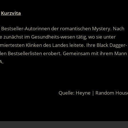
Kurzvita
ten Bestseller-Autorinnen der romantischen Mystery. Nach
 zunächst im Gesundheits-wesen tätig, wo sie unter
iertesten Klinken des Landes leitete. Ihre Black Dagger-
alen Bestsellerlisten erobert. Gemeinsam mit ihrem Mann
A.
Quelle: Heyne | Random Hous