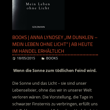
BOOKS | ANNA LYNDSEY „IM DUNKLEN –
MEIN LEBEN OHNE LICHT“ | AB HEUTE
IM HANDEL ERHÄLTLICH
18/05/2015
Desiree
BOOKS
Wenn die Sonne zum tödlichen Feind wird.
Die Sonne und das Licht – sie sind unser
Lebenselixier, ohne das wir in unserer Welt
verloren wären. Die Vorstellung, die Tage in
schwarzer Finsternis zu verbringen, erfüllt uns