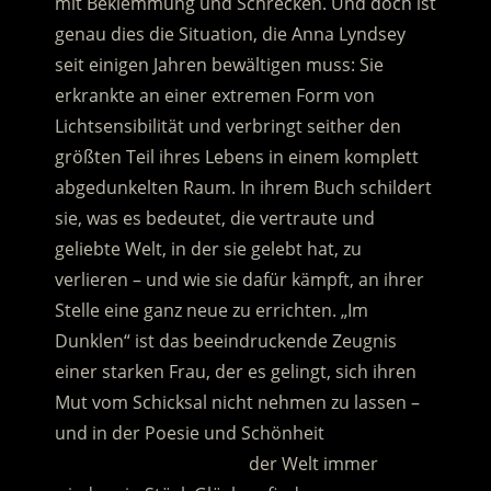
mit Beklemmung und Schrecken. Und doch ist
genau dies die Situation, die Anna Lyndsey
seit einigen Jahren bewältigen muss: Sie
erkrankte an einer extremen Form von
Lichtsensibilität und verbringt seither den
größten Teil ihres Lebens in einem komplett
abgedunkelten Raum.
In ihrem Buch schildert
sie, was es bedeutet, die vertraute und
geliebte Welt, in der sie gelebt hat, zu
verlieren – und wie sie dafür kämpft, an ihrer
Stelle eine ganz neue zu errichten. „Im
Dunklen“ ist das beeindruckende Zeugnis
einer starken Frau, der es gelingt, sich ihren
Mut vom Schicksal nicht nehmen zu lassen –
und in der Poesie und Schönheit
…………………………………..
der Welt immer