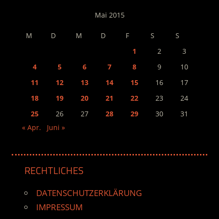
Mai 2015
M
D
M
D
F
S
S
1
2
3
4
5
6
7
8
9
10
11
12
13
14
15
16
17
18
19
20
21
22
23
24
25
26
27
28
29
30
31
« Apr.
Juni »
RECHTLICHES
DATENSCHUTZERKLÄRUNG
IMPRESSUM