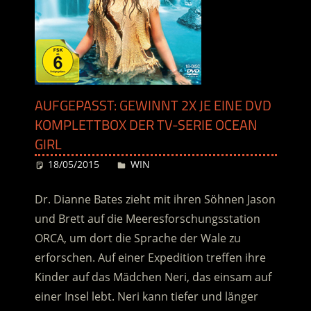
AUFGEPASST: GEWINNT 2X JE EINE DVD
KOMPLETTBOX DER TV-SERIE OCEAN
GIRL
18/05/2015
Desiree
WIN
Dr. Dianne Bates zieht mit ihren Söhnen Jason
und Brett auf die Meeresforschungsstation
ORCA, um dort die Sprache der Wale zu
erforschen. Auf einer Expedition treffen ihre
Kinder auf das Mädchen Neri, das einsam auf
einer Insel lebt. Neri kann tiefer und länger