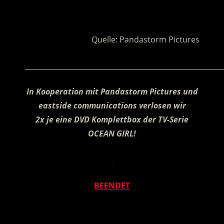
.
Quelle: Pandastorm Pictures
________________________________________________________
In Kooperation mit
Pandastorm Pictures und
eastside communications verlosen wir
2x je eine DVD Komplettbox der TV-Serie
OCEAN GIRL!
.
BEENDET