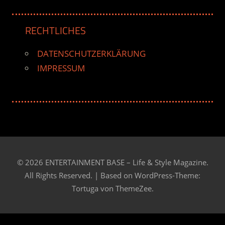
RECHTLICHES
DATENSCHUTZERKLÄRUNG
IMPRESSUM
© 2026 ENTERTAINMENT BASE – Life & Style Magazine.
All Rights Reserved. | Based on
WordPress-Theme:
Tortuga von ThemeZee.