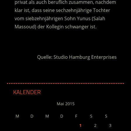
privat als auch beruflich zusammen, nachdem
klar ist, dass seine sechzehnjährige Tochter
vom siebzehnjährigen Sohn Yunus (Salah
Massoud) der Kollegin schwanger ist.
.
Quelle: Studio Hamburg Enterprises
KALENDER
Mai 2015
M
D
M
D
F
S
S
1
2
3