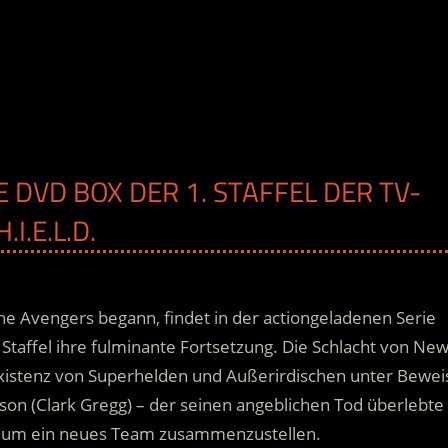
 DVD BOX DER 1. STAFFEL DER TV-
I.E.L.D.
The Avengers begann, findet in der actiongeladenen Serie
. Staffel ihre fulminante Fortsetzung. Die Schlacht von Ne
Existenz von Superhelden und Außerirdischen unter Bewei
son (Clark Gregg) – der seinen angeblichen Tod überlebte
k, um ein neues Team zusammenzustellen.