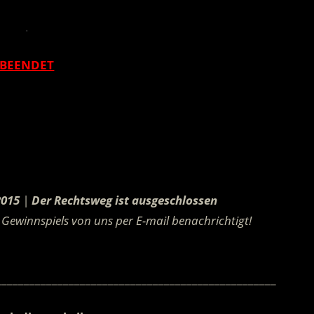
.
BEENDET
.
2015
|
Der Rechtsweg ist ausgeschlossen
Gewinnspiels von uns per E-mail benachrichtigt!
.
__________________________________________________