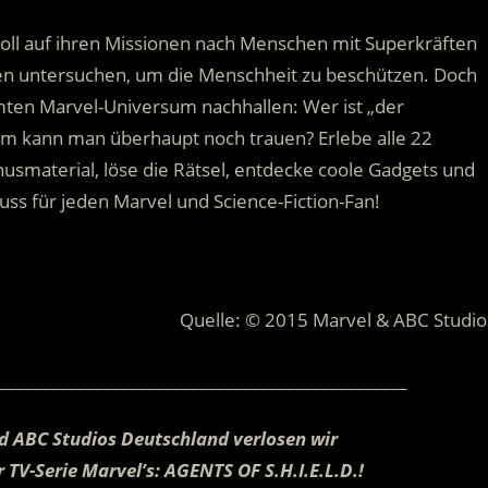
 soll auf ihren Missionen nach Menschen mit Superkräften
en untersuchen, um die Menschheit zu beschützen. Doch
amten Marvel-Universum nachhallen: Wer ist „der
wem kann man überhaupt noch trauen? Erlebe alle 22
smaterial, löse die Rätsel, entdecke coole Gadgets und
s für jeden Marvel und Science-Fiction-Fan!
Quelle: © 2015 Marvel & ABC Studio
_______________________________________________
d ABC Studios Deutschland verlosen wir
r TV-Serie Marvel’s: AGENTS OF S.H.I.E.L.D.!