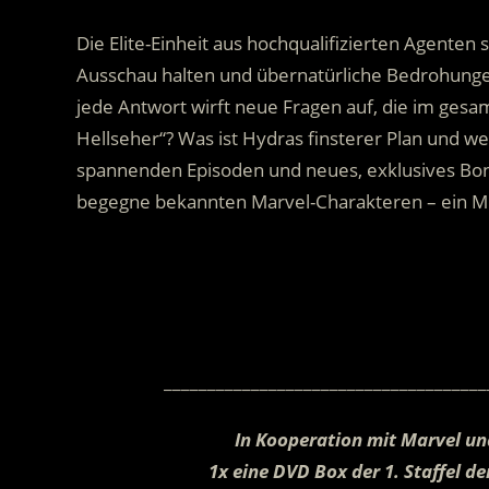
Die Elite-Einheit aus hochqualifizierten Agenten
Ausschau halten und übernatürliche Bedrohung
jede Antwort wirft neue Fragen auf, die im ges
Hellseher“? Was ist Hydras finsterer Plan und 
spannenden Episoden und neues, exklusives Bonu
begegne bekannten Marvel-Charakteren – ein Mus
.
_____________________________________
In Kooperation mit
Marvel un
1x eine DVD Box der 1. Staffel de