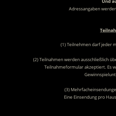
Und au
Adressangaben werde
Teilna
(1) Teilnehmen darf jeder 
(2) Teilnahmen werden ausschließlich übe
Teilnahmeformular akzeptiert. Es
Gewinnspielunt
(3) Mehrfacheinsendunge
Eine Einsendung pro Hau