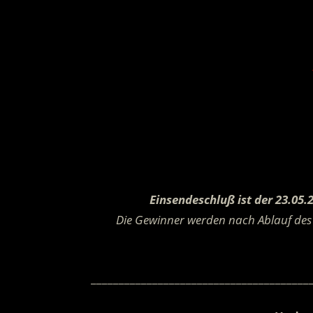
Einsendeschluß ist der 23.05.
Die Gewinner werden nach Ablauf des 
_______________________________________