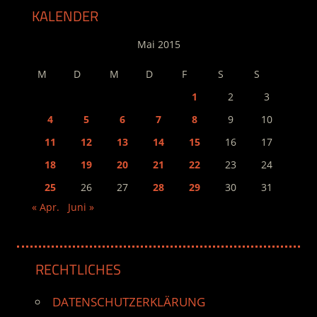
KALENDER
Mai 2015
M
D
M
D
F
S
S
1
2
3
4
5
6
7
8
9
10
11
12
13
14
15
16
17
18
19
20
21
22
23
24
25
26
27
28
29
30
31
« Apr.
Juni »
RECHTLICHES
DATENSCHUTZERKLÄRUNG