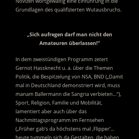
Novizen wortgewaltig eine Einführung in die
Grundlagen des qualifizierten Wutausbruchs.
.
„Sich aufregen darf man nicht den
Amateuren überlassen!“
In dem zweistündigen Programm zetert
Gernot Hassknecht u. a. über die Themen
Politik, die Bespitzelung von NSA, BND („Damit
mal in Deutschland demonstriert wird, muss
manam Ballermann die Sangria verbieten…“),
Sport, Religion, Familie und Mobilität,
lamentiert aber auch über das
Nachmittagsprogramm im Fernsehen
(„Früher gab’s da höchstens mal ‚Flipper‘…
heute tummeln sich da Gestalten, die haben