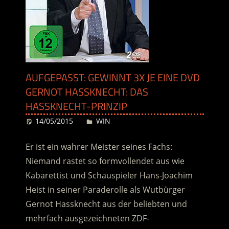
AUFGEPASST: GEWINNT 3X JE EINE DVD
GERNOT HASSKNECHT: DAS
HASSKNECHT-PRINZIP
14/05/2015
Desiree
WIN
Er ist ein wahrer Meister seines Fachs:
Niemand rastet so formvollendet aus wie
Kabarettist und Schauspieler Hans-Joachim
Heist in seiner Paraderolle als Wutbürger
Gernot Hassknecht aus der beliebten und
mehrfach ausgezeichneten ZDF-