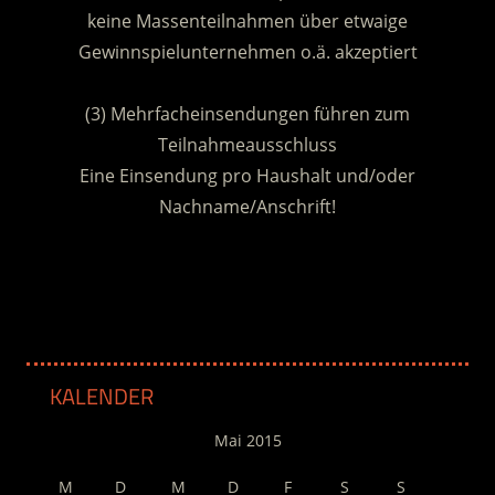
keine Massenteilnahmen über etwaige
Gewinnspielunternehmen o.ä. akzeptiert
.
(3) Mehrfacheinsendungen führen zum
Teilnahmeausschluss
Eine Einsendung pro Haushalt und/oder
Nachname/Anschrift!
.
KALENDER
Mai 2015
M
D
M
D
F
S
S