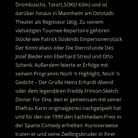
Drombuschs, Tatort,SOKO Köln) und ist
darüber hinaus in Mannheim am Oststadt-
Theater als Regisseur tätig. Zu seinem
vielseitigen Tournee-Repertoire gehören
Stücke wie Patrick Süskinds Einpersonenstück
Der Kontrabass oder Die Sternstunde Des
Josef Bieder von Eberhard Streul und Otto
Schenk. Außerdem feierte er Erfolge mit
seinem Programm Noch ’n Highlight, Noch ’n
Gedicht – Der Große Heinz Erhardt-Abend
oder dem legendären Freddy Frinton-Sketch
Dinner For One, den er gemeinsam mit seiner
Ehefrau Karin originalgetreu nachgespielt hat
und für den sie 1999 den Fachmedien-Preis in
der Sparte Comedy erhielten. Kurioserweise
traten er und seine Zwillingsbruder in ihrer