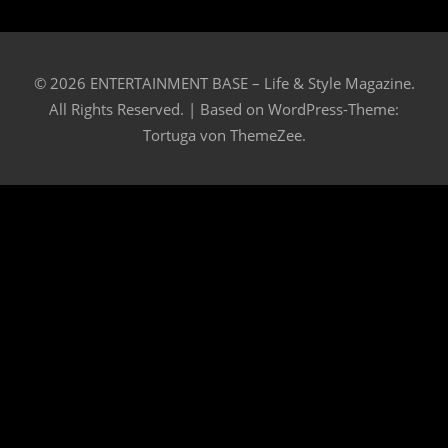
© 2026 ENTERTAINMENT BASE – Life & Style Magazine.
All Rights Reserved. | Based on
WordPress-Theme:
Tortuga von ThemeZee.