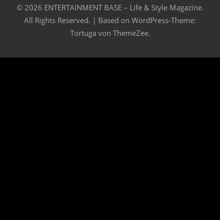
© 2026 ENTERTAINMENT BASE – Life & Style Magazine.
All Rights Reserved. | Based on
WordPress-Theme:
Tortuga von ThemeZee.