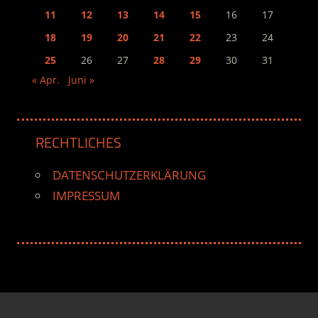
11
12
13
14
15
16
17
18
19
20
21
22
23
24
25
26
27
28
29
30
31
« Apr.
Juni »
RECHTLICHES
DATENSCHUTZERKLÄRUNG
IMPRESSUM