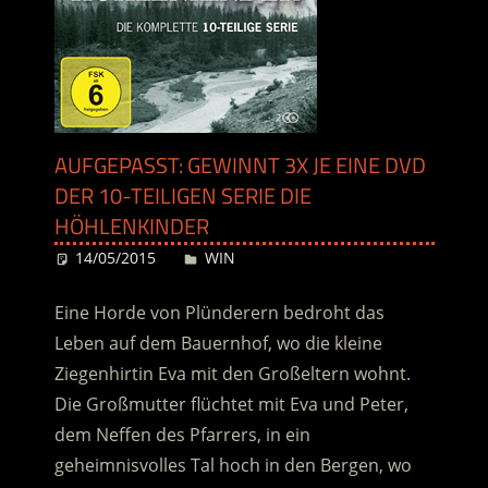
AUFGEPASST: GEWINNT 3X JE EINE DVD
DER 10-TEILIGEN SERIE DIE
HÖHLENKINDER
14/05/2015
Desiree
WIN
Eine Horde von Plünderern bedroht das
Leben auf dem Bauernhof, wo die kleine
Ziegenhirtin Eva mit den Großeltern wohnt.
Die Großmutter flüchtet mit Eva und Peter,
dem Neffen des Pfarrers, in ein
geheimnisvolles Tal hoch in den Bergen, wo